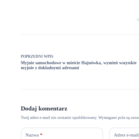
A
POPRZEDNI
WPIS
Myjnie samochodowe w mieście Hajnówka, wymień wszystkie
myjnie z dokładnymi adresami
Dodaj komentarz
Twój adres e-mail nie zostanie opublikowany.
Wymagane pola są ozn
Nazwa
*
Adres e-mail