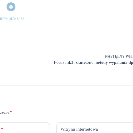
RTYKUŁY: 8222
NASTĘPNY
WPI
Focus mk3: skuteczne metody wypalania dp
aczone
*
*
Witryna internetowa