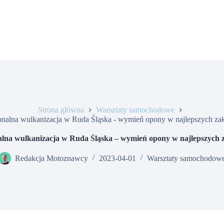
Strona główna
Warsztaty samochodowe
onalna wulkanizacja w Ruda Śląska - wymień opony w najlepszych za
alna wulkanizacja w Ruda Śląska – wymień opony w najlepszych 
Redakcja Motoznawcy
2023-04-01
Warsztaty samochodow