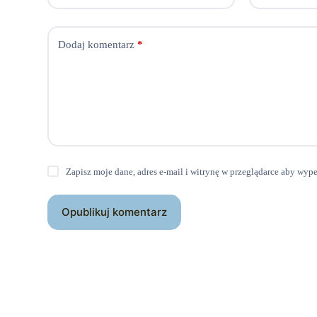
Dodaj komentarz
*
Zapisz moje dane, adres e-mail i witrynę w przeglądarce aby wyp
Opublikuj komentarz