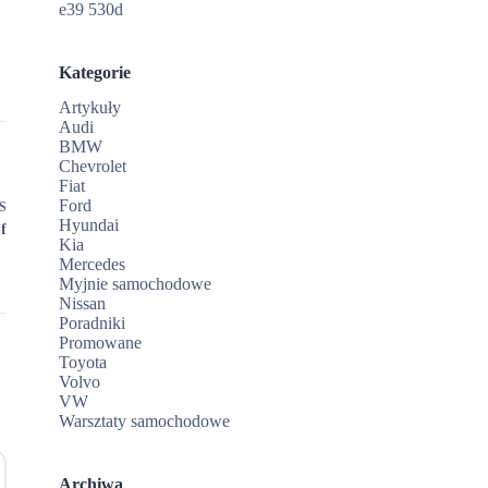
e39 530d
Kategorie
Artykuły
Audi
BMW
Chevrolet
Fiat
Ford
S
Hyundai
f
Kia
Mercedes
Myjnie samochodowe
Nissan
Poradniki
Promowane
Toyota
Volvo
VW
Warsztaty samochodowe
Archiwa