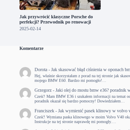
Jak przywrócić klasyczne Porsche do
perfekcji? Przewodnik po renowacji
2025-02-14
Komentarze
Dorota
-
Jak skasować błąd ciśnienia w oponach b
Hej, właśnie skorzystałam z porad na tej stronie jak skas
mojego BMW E60. Bardzo mi pomogło!…
Grzegorz
-
Jaki olej do mostu bmw e36? poradnik w
Cześć! Mam BMW E36 i szukałem informacji na temat od
poradnik okazał się bardzo pomocny! Dowiedziałem…
Franciszek
-
Jak wymienić pasek klinowy w volvo 
Cześć! Wymiana paska klinowego w moim Volvo V40 okaza
Instrukcje na tej stronie naprawdę mi pomogły.…