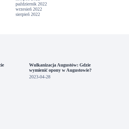
październik 2022
wrzesień 2022
sierpień 2022
ie
Wulkanizacja Augustów: Gdzie
wymienić opony w Augustowie?
2023-04-28