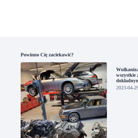
Powinno Cię zaciekawić?
Wulkaniza
wszystkie 
dokładnym
2023-04-2