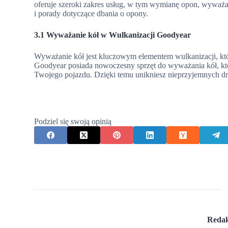
oferuje szeroki zakres usług, w tym wymianę opon, wyważa
i porady dotyczące dbania o opony.
3.1 Wyważanie kół w Wulkanizacji Goodyear
Wyważanie kół jest kluczowym elementem wulkanizacji, któ
Goodyear posiada nowoczesny sprzęt do wyważania kół, kt
Twojego pojazdu. Dzięki temu unikniesz nieprzyjemnych drg
Podziel się swoją opinią
Redak