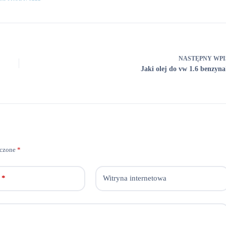
NASTĘPNY
WPI
Jaki olej do vw 1.6 benzyna
aczone
*
*
Witryna internetowa