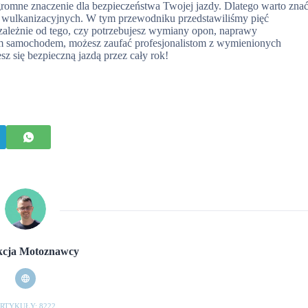
omne znaczenie dla bezpieczeństwa Twojej jazdy. Dlatego warto zna
g wulkanizacyjnych. W tym przewodniku przedstawiliśmy pięć
zależnie od tego, czy potrzebujesz wymiany opon, naprawy
m samochodem, możesz zaufać profesjonalistom z wymienionych
sz się bezpieczną jazdą przez cały rok!
cja Motoznawcy
RTYKUŁY: 8222