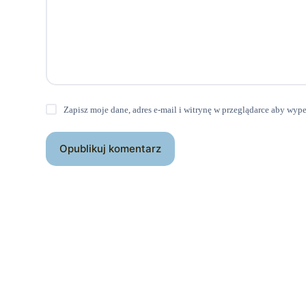
Zapisz moje dane, adres e-mail i witrynę w przeglądarce aby wyp
Opublikuj komentarz