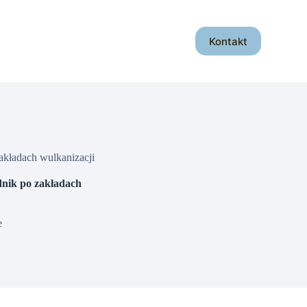
Kontakt
akładach wulkanizacji
dnik po zakładach
e