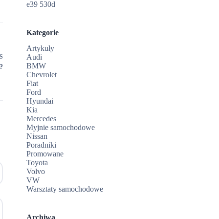
e39 530d
Kategorie
Artykuły
Audi
S
BMW
?
Chevrolet
Fiat
Ford
Hyundai
Kia
Mercedes
Myjnie samochodowe
Nissan
Poradniki
Promowane
Toyota
Volvo
VW
Warsztaty samochodowe
Archiwa