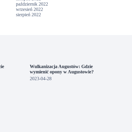
październik 2022
wrzesień 2022
sierpień 2022
ie
Wulkanizacja Augustów: Gdzie
wymienić opony w Augustowie?
2023-04-28