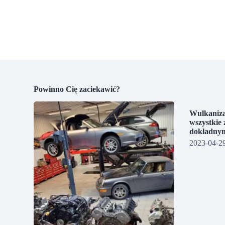
Powinno Cię zaciekawić?
Wulkaniza
wszystkie 
dokładnym
2023-04-2