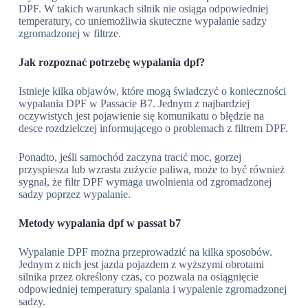
DPF. W takich warunkach silnik nie osiąga odpowiedniej
temperatury, co uniemożliwia skuteczne wypalanie sadzy
zgromadzonej w filtrze.
Jak rozpoznać potrzebę wypalania dpf?
Istnieje kilka objawów, które mogą świadczyć o konieczności
wypalania DPF w Passacie B7. Jednym z najbardziej
oczywistych jest pojawienie się komunikatu o błędzie na
desce rozdzielczej informującego o problemach z filtrem DPF.
Ponadto, jeśli samochód zaczyna tracić moc, gorzej
przyspiesza lub wzrasta zużycie paliwa, może to być również
sygnał, że filtr DPF wymaga uwolnienia od zgromadzonej
sadzy poprzez wypalanie.
Metody wypalania dpf w passat b7
Wypalanie DPF można przeprowadzić na kilka sposobów.
Jednym z nich jest jazda pojazdem z wyższymi obrotami
silnika przez określony czas, co pozwala na osiągnięcie
odpowiedniej temperatury spalania i wypalenie zgromadzonej
sadzy.