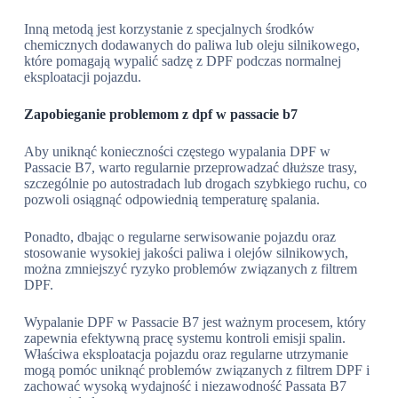
Inną metodą jest korzystanie z specjalnych środków
chemicznych dodawanych do paliwa lub oleju silnikowego,
które pomagają wypalić sadzę z DPF podczas normalnej
eksploatacji pojazdu.
Zapobieganie problemom z dpf w passacie b7
Aby uniknąć konieczności częstego wypalania DPF w
Passacie B7, warto regularnie przeprowadzać dłuższe trasy,
szczególnie po autostradach lub drogach szybkiego ruchu, co
pozwoli osiągnąć odpowiednią temperaturę spalania.
Ponadto, dbając o regularne serwisowanie pojazdu oraz
stosowanie wysokiej jakości paliwa i olejów silnikowych,
można zmniejszyć ryzyko problemów związanych z filtrem
DPF.
Wypalanie DPF w Passacie B7 jest ważnym procesem, który
zapewnia efektywną pracę systemu kontroli emisji spalin.
Właściwa eksploatacja pojazdu oraz regularne utrzymanie
mogą pomóc uniknąć problemów związanych z filtrem DPF i
zachować wysoką wydajność i niezawodność Passata B7