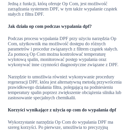
Jedną z funkcji, którą oferuje Op Com, jest możliwość
zarządzania systemem DPF, w tym także wypalanie cząstek
stałych z filtra DPF.
Jak działa op com podczas wypalania dpf?
Podczas procesu wypalania DPF przy użyciu narzędzia Op
Com, użytkownik ma możliwość dostępu do różnych
parametrów i procedur związanych z filtrem cząstek stałych.
Za pomocą Op Com można kontrolować temperaturę
wylotową spalin, monitorować postęp wypalania oraz
wykonywać inne czynności diagnostyczne związane z DPF.
Narzędzie to umożliwia również wykonywanie procedury
regeneracji DPF, która jest alternatywną metodą przywrócenia
prawidłowego działania filtra, polegającą na podniesieniu
temperatury spalin poprzez zwiększenie obciążenia silnika lub
zastosowanie specjalnych chemikalii.
Korzyści wynikające z użycia op com do wypalania dpf
Wykorzystanie narzędzia Op Com do wypalania DPF ma
szereg korzyści. Po pierwsze, umożliwia to precyzyjną