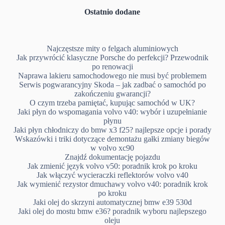
Ostatnio dodane
Najczęstsze mity o felgach aluminiowych
Jak przywrócić klasyczne Porsche do perfekcji? Przewodnik
po renowacji
Naprawa lakieru samochodowego nie musi być problemem
Serwis pogwarancyjny Skoda – jak zadbać o samochód po
zakończeniu gwarancji?
O czym trzeba pamiętać, kupując samochód w UK?
Jaki płyn do wspomagania volvo v40: wybór i uzupełnianie
płynu
Jaki płyn chłodniczy do bmw x3 f25? najlepsze opcje i porady
Wskazówki i triki dotyczące demontażu gałki zmiany biegów
w volvo xc90
Znajdź dokumentację pojazdu
Jak zmienić język volvo v50: poradnik krok po kroku
Jak włączyć wycieraczki reflektorów volvo v40
Jak wymienić rezystor dmuchawy volvo v40: poradnik krok
po kroku
Jaki olej do skrzyni automatycznej bmw e39 530d
Jaki olej do mostu bmw e36? poradnik wyboru najlepszego
oleju