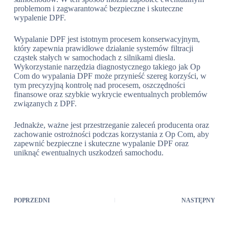
problemom i zagwarantować bezpieczne i skuteczne
wypalenie DPF.
Wypalanie DPF jest istotnym procesem konserwacyjnym,
który zapewnia prawidłowe działanie systemów filtracji
cząstek stałych w samochodach z silnikami diesla.
Wykorzystanie narzędzia diagnostycznego takiego jak Op
Com do wypalania DPF może przynieść szereg korzyści, w
tym precyzyjną kontrolę nad procesem, oszczędności
finansowe oraz szybkie wykrycie ewentualnych problemów
związanych z DPF.
Jednakże, ważne jest przestrzeganie zaleceń producenta oraz
zachowanie ostrożności podczas korzystania z Op Com, aby
zapewnić bezpieczne i skuteczne wypalanie DPF oraz
uniknąć ewentualnych uszkodzeń samochodu.
POPRZEDNI
NASTĘPNY