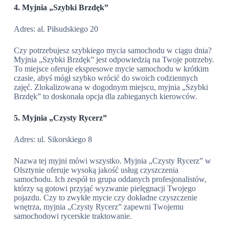
4. Myjnia „Szybki Brzdęk”
Adres: al. Piłsudskiego 20
Czy potrzebujesz szybkiego mycia samochodu w ciągu dnia?
Myjnia „Szybki Brzdęk” jest odpowiedzią na Twoje potrzeby.
To miejsce oferuje ekspresowe mycie samochodu w krótkim
czasie, abyś mógł szybko wrócić do swoich codziennych
zajęć. Zlokalizowana w dogodnym miejscu, myjnia „Szybki
Brzdęk” to doskonała opcja dla zabieganych kierowców.
5. Myjnia „Czysty Rycerz”
Adres: ul. Sikorskiego 8
Nazwa tej myjni mówi wszystko. Myjnia „Czysty Rycerz” w
Olsztynie oferuje wysoką jakość usług czyszczenia
samochodu. Ich zespół to grupa oddanych profesjonalistów,
którzy są gotowi przyjąć wyzwanie pielęgnacji Twojego
pojazdu. Czy to zwykłe mycie czy dokładne czyszczenie
wnętrza, myjnia „Czysty Rycerz” zapewni Twojemu
samochodowi rycerskie traktowanie.