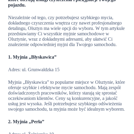
pojazdu.
Niezależnie od tego, czy potrzebujesz szybkiego mycia,
dokładnego czyszczenia wnętrza czy nawet profesjonalnego
detalingu, Olsztyn ma wiele opcji do wyboru. W tym artykule
przedstawiamy Ci wszystkie myjnie samochodowe w
Olsztynie, wraz z dokładnymi adresami, aby ułatwić Ci
znalezienie odpowiedniej myjni dla Twojego samochodu.
1. Myjnia „Błyskawica”
Adres: ul. Grunwaldzka 15
Myjnia „Błyskawica” to popularne miejsce w Olsztynie, które
oferuje szybkie i efektywne mycie samochodu. Mają zespół
doświadczonych pracowników, którzy starają się sprostać
oczekiwaniom klientów. Ceny są konkurencyjne, a jakość
usług jest wysoka. Jeśli potrzebujesz szybkiego odświeżenia
swojego samochodu, ta myjnia może być idealnym wyborem.
2. Myjnia „Perła”