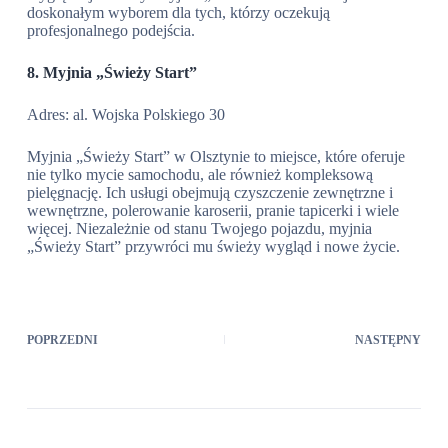
doskonałym wyborem dla tych, którzy oczekują
profesjonalnego podejścia.
8. Myjnia „Świeży Start”
Adres: al. Wojska Polskiego 30
Myjnia „Świeży Start” w Olsztynie to miejsce, które oferuje
nie tylko mycie samochodu, ale również kompleksową
pielęgnację. Ich usługi obejmują czyszczenie zewnętrzne i
wewnętrzne, polerowanie karoserii, pranie tapicerki i wiele
więcej. Niezależnie od stanu Twojego pojazdu, myjnia
„Świeży Start” przywróci mu świeży wygląd i nowe życie.
POPRZEDNI
NASTĘPNY