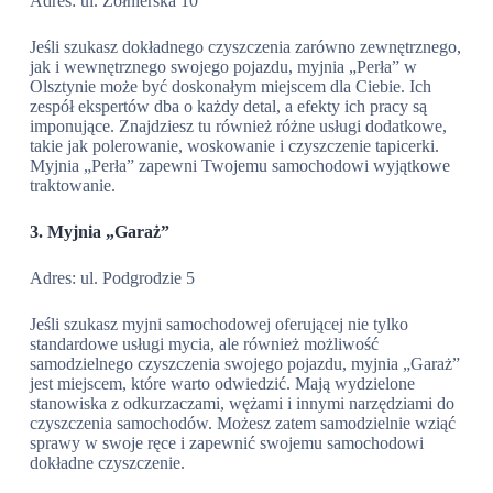
Adres: ul. Żołnierska 10
Jeśli szukasz dokładnego czyszczenia zarówno zewnętrznego,
jak i wewnętrznego swojego pojazdu, myjnia „Perła” w
Olsztynie może być doskonałym miejscem dla Ciebie. Ich
zespół ekspertów dba o każdy detal, a efekty ich pracy są
imponujące. Znajdziesz tu również różne usługi dodatkowe,
takie jak polerowanie, woskowanie i czyszczenie tapicerki.
Myjnia „Perła” zapewni Twojemu samochodowi wyjątkowe
traktowanie.
3. Myjnia „Garaż”
Adres: ul. Podgrodzie 5
Jeśli szukasz myjni samochodowej oferującej nie tylko
standardowe usługi mycia, ale również możliwość
samodzielnego czyszczenia swojego pojazdu, myjnia „Garaż”
jest miejscem, które warto odwiedzić. Mają wydzielone
stanowiska z odkurzaczami, wężami i innymi narzędziami do
czyszczenia samochodów. Możesz zatem samodzielnie wziąć
sprawy w swoje ręce i zapewnić swojemu samochodowi
dokładne czyszczenie.