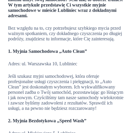
W tym artykule przedstawię Ci wszystkie myjnie
samochodowe w mieście Lubliniec wraz z dokładnymi
adresami.
Bez względu na to, czy potrzebujesz szybkiego mycia przed
ważnym spotkaniem, czy dokładnego czyszczenia po długiej
podróży, znajdziesz tu informacje, które Cię zainteresują.
1. Myjnia Samochodowa „Auto Clean”
Adres: ul. Warszawska 10, Lubliniec
Jeśli szukasz myjni samochodowej, która oferuje
profesjonalne usługi czyszczenia i pielęgnacji, to „Auto
Clean” jest doskonałym wyborem. Ich wykwalifikowany
personel zadba o Twój samochód, pozostawiając go lśniącym
i jak nowym. Czyściliśmy tam nasze samochody wielokrotnie
i zawsze byliśmy zadowoleni z rezultatów. Sprawdź ich
usługi, a na pewno nie będziesz rozczarowany!
2. Myjnia Bezdotykowa „Speed Wash”