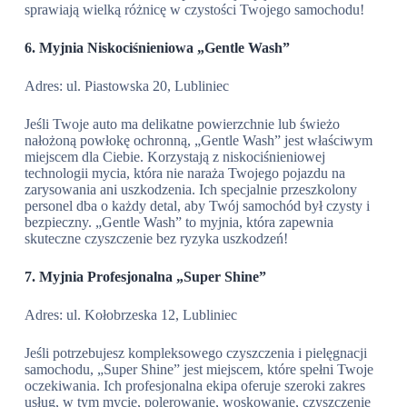
sprawiają wielką różnicę w czystości Twojego samochodu!
6. Myjnia Niskociśnieniowa „Gentle Wash”
Adres: ul. Piastowska 20, Lubliniec
Jeśli Twoje auto ma delikatne powierzchnie lub świeżo
nałożoną powłokę ochronną, „Gentle Wash” jest właściwym
miejscem dla Ciebie. Korzystają z niskociśnieniowej
technologii mycia, która nie naraża Twojego pojazdu na
zarysowania ani uszkodzenia. Ich specjalnie przeszkolony
personel dba o każdy detal, aby Twój samochód był czysty i
bezpieczny. „Gentle Wash” to myjnia, która zapewnia
skuteczne czyszczenie bez ryzyka uszkodzeń!
7. Myjnia Profesjonalna „Super Shine”
Adres: ul. Kołobrzeska 12, Lubliniec
Jeśli potrzebujesz kompleksowego czyszczenia i pielęgnacji
samochodu, „Super Shine” jest miejscem, które spełni Twoje
oczekiwania. Ich profesjonalna ekipa oferuje szeroki zakres
usług, w tym mycie, polerowanie, woskowanie, czyszczenie