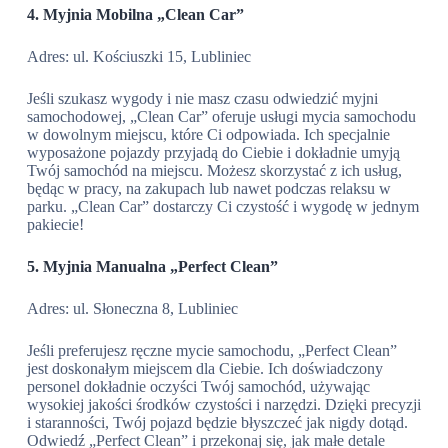
4. Myjnia Mobilna „Clean Car”
Adres: ul. Kościuszki 15, Lubliniec
Jeśli szukasz wygody i nie masz czasu odwiedzić myjni
samochodowej, „Clean Car” oferuje usługi mycia samochodu
w dowolnym miejscu, które Ci odpowiada. Ich specjalnie
wyposażone pojazdy przyjadą do Ciebie i dokładnie umyją
Twój samochód na miejscu. Możesz skorzystać z ich usług,
będąc w pracy, na zakupach lub nawet podczas relaksu w
parku. „Clean Car” dostarczy Ci czystość i wygodę w jednym
pakiecie!
5. Myjnia Manualna „Perfect Clean”
Adres: ul. Słoneczna 8, Lubliniec
Jeśli preferujesz ręczne mycie samochodu, „Perfect Clean”
jest doskonałym miejscem dla Ciebie. Ich doświadczony
personel dokładnie oczyści Twój samochód, używając
wysokiej jakości środków czystości i narzędzi. Dzięki precyzji
i staranności, Twój pojazd będzie błyszczeć jak nigdy dotąd.
Odwiedź „Perfect Clean” i przekonaj się, jak małe detale