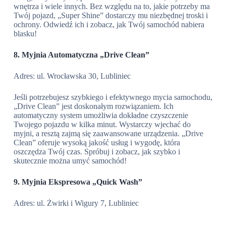
wnętrza i wiele innych. Bez względu na to, jakie potrzeby ma
Twój pojazd, „Super Shine” dostarczy mu niezbędnej troski i
ochrony. Odwiedź ich i zobacz, jak Twój samochód nabiera
blasku!
8. Myjnia Automatyczna „Drive Clean”
Adres: ul. Wrocławska 30, Lubliniec
Jeśli potrzebujesz szybkiego i efektywnego mycia samochodu,
„Drive Clean” jest doskonałym rozwiązaniem. Ich
automatyczny system umożliwia dokładne czyszczenie
Twojego pojazdu w kilka minut. Wystarczy wjechać do
myjni, a resztą zajmą się zaawansowane urządzenia. „Drive
Clean” oferuje wysoką jakość usług i wygodę, która
oszczędza Twój czas. Spróbuj i zobacz, jak szybko i
skutecznie można umyć samochód!
9. Myjnia Ekspresowa „Quick Wash”
Adres: ul. Żwirki i Wigury 7, Lubliniec