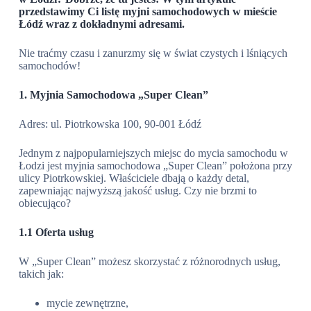
przedstawimy Ci listę myjni samochodowych w mieście
Łódź wraz z dokładnymi adresami.
Nie traćmy czasu i zanurzmy się w świat czystych i lśniących
samochodów!
1. Myjnia Samochodowa „Super Clean”
Adres: ul. Piotrkowska 100, 90-001 Łódź
Jednym z najpopularniejszych miejsc do mycia samochodu w
Łodzi jest myjnia samochodowa „Super Clean” położona przy
ulicy Piotrkowskiej. Właściciele dbają o każdy detal,
zapewniając najwyższą jakość usług. Czy nie brzmi to
obiecująco?
1.1 Oferta usług
W „Super Clean” możesz skorzystać z różnorodnych usług,
takich jak:
mycie zewnętrzne,