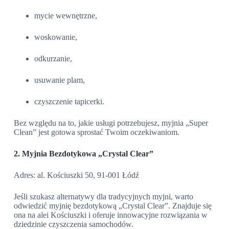
mycie wewnętrzne,
woskowanie,
odkurzanie,
usuwanie plam,
czyszczenie tapicerki.
Bez względu na to, jakie usługi potrzebujesz, myjnia „Super
Clean” jest gotowa sprostać Twoim oczekiwaniom.
2. Myjnia Bezdotykowa „Crystal Clear”
Adres: al. Kościuszki 50, 91-001 Łódź
Jeśli szukasz alternatywy dla tradycyjnych myjni, warto
odwiedzić myjnię bezdotykową „Crystal Clear”. Znajduje się
ona na alei Kościuszki i oferuje innowacyjne rozwiązania w
dziedzinie czyszczenia samochodów.