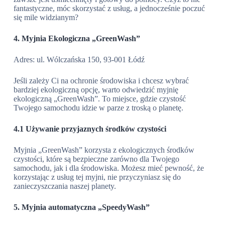
fantastyczne, móc skorzystać z usług, a jednocześnie poczuć
się mile widzianym?
4. Myjnia Ekologiczna „GreenWash”
Adres: ul. Wólczańska 150, 93-001 Łódź
Jeśli zależy Ci na ochronie środowiska i chcesz wybrać
bardziej ekologiczną opcję, warto odwiedzić myjnię
ekologiczną „GreenWash”. To miejsce, gdzie czystość
Twojego samochodu idzie w parze z troską o planetę.
4.1 Używanie przyjaznych środków czystości
Myjnia „GreenWash” korzysta z ekologicznych środków
czystości, które są bezpieczne zarówno dla Twojego
samochodu, jak i dla środowiska. Możesz mieć pewność, że
korzystając z usług tej myjni, nie przyczyniasz się do
zanieczyszczania naszej planety.
5. Myjnia automatyczna „SpeedyWash”