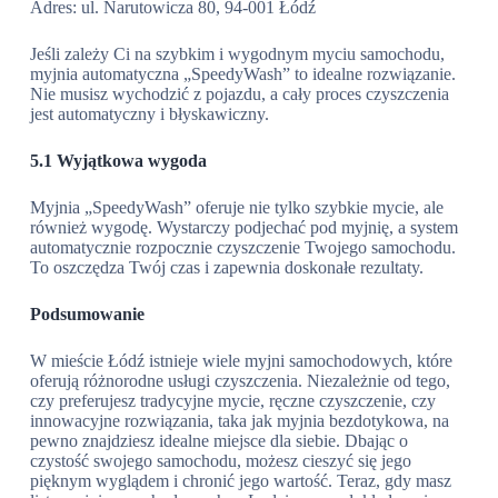
Adres: ul. Narutowicza 80, 94-001 Łódź
Jeśli zależy Ci na szybkim i wygodnym myciu samochodu,
myjnia automatyczna „SpeedyWash” to idealne rozwiązanie.
Nie musisz wychodzić z pojazdu, a cały proces czyszczenia
jest automatyczny i błyskawiczny.
5.1 Wyjątkowa wygoda
Myjnia „SpeedyWash” oferuje nie tylko szybkie mycie, ale
również wygodę. Wystarczy podjechać pod myjnię, a system
automatycznie rozpocznie czyszczenie Twojego samochodu.
To oszczędza Twój czas i zapewnia doskonałe rezultaty.
Podsumowanie
W mieście Łódź istnieje wiele myjni samochodowych, które
oferują różnorodne usługi czyszczenia. Niezależnie od tego,
czy preferujesz tradycyjne mycie, ręczne czyszczenie, czy
innowacyjne rozwiązania, taka jak myjnia bezdotykowa, na
pewno znajdziesz idealne miejsce dla siebie. Dbając o
czystość swojego samochodu, możesz cieszyć się jego
pięknym wyglądem i chronić jego wartość. Teraz, gdy masz