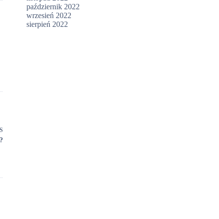
październik 2022
wrzesień 2022
sierpień 2022
S
?