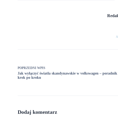
Redak
A
POPRZEDNI
WPIS
Jak wyłączyć światła skandynawskie w volkswagen – poradnik
krok po kroku
Dodaj komentarz