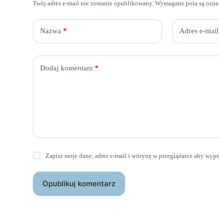
Twój adres e-mail nie zostanie opublikowany.
Wymagane pola są ozn
Nazwa
*
Adres e-mail
Dodaj komentarz
*
Zapisz moje dane, adres e-mail i witrynę w przeglądarce aby wyp
Opublikuj komentarz