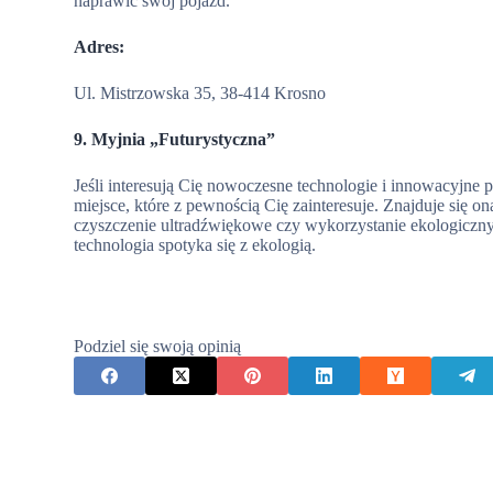
naprawić swój pojazd.
Adres:
Ul. Mistrzowska 35, 38-414 Krosno
9. Myjnia „Futurystyczna”
Jeśli interesują Cię nowoczesne technologie i innowacyjne
miejsce, które z pewnością Cię zainteresuje. Znajduje się on
czyszczenie ultradźwiękowe czy wykorzystanie ekologiczny
technologia spotyka się z ekologią.
Podziel się swoją opinią