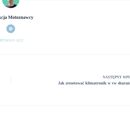
cja Motoznawcy
RTYKUŁY: 8222
NASTĘPNY
WPI
Jak zresetować klimatronik w vw sharan