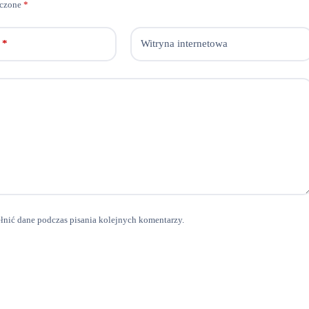
aczone
*
*
Witryna internetowa
ełnić dane podczas pisania kolejnych komentarzy.