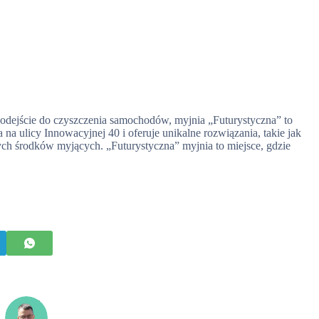
 podejście do czyszczenia samochodów, myjnia „Futurystyczna” to
a na ulicy Innowacyjnej 40 i oferuje unikalne rozwiązania, takie jak
ch środków myjących. „Futurystyczna” myjnia to miejsce, gdzie