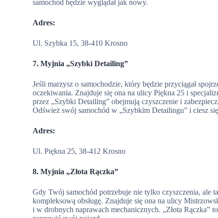
samochód będzie wyglądał jak nowy.
Adres:
Ul. Szybka 15, 38-410 Krosno
7. Myjnia „Szybki Detailing”
Jeśli marzysz o samochodzie, który będzie przyciągał spojr
oczekiwania. Znajduje się ona na ulicy Piękna 25 i specjal
przez „Szybki Detailing” obejmują czyszczenie i zabezpiecz
Odśwież swój samochód w „Szybkim Detailingu” i ciesz si
Adres:
Ul. Piękna 25, 38-412 Krosno
8. Myjnia „Złota Rączka”
Gdy Twój samochód potrzebuje nie tylko czyszczenia, ale ta
kompleksową obsługę. Znajduje się ona na ulicy Mistrzowsk
i w drobnych naprawach mechanicznych. „Złota Rączka” to d