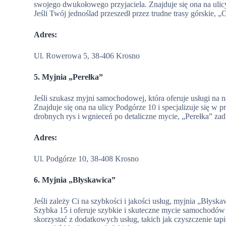
swojego dwukołowego przyjaciela. Znajduje się ona na ulic
Jeśli Twój jednoślad przeszedł przez trudne trasy górskie,
Adres:
Ul. Rowerowa 5, 38-406 Krosno
5. Myjnia „Perełka”
Jeśli szukasz myjni samochodowej, która oferuje usługi na 
Znajduje się ona na ulicy Podgórze 10 i specjalizuje się w
drobnych rys i wgnieceń po detaliczne mycie, „Perełka” z
Adres:
Ul. Podgórze 10, 38-408 Krosno
6. Myjnia „Błyskawica”
Jeśli zależy Ci na szybkości i jakości usług, myjnia „Błyska
Szybka 15 i oferuje szybkie i skuteczne mycie samochodów 
skorzystać z dodatkowych usług, takich jak czyszczenie ta