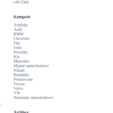
e39 530d
Kategorie
Artykuły
Audi
BMW
Chevrolet
Fiat
Ford
Hyundai
.
Kia
Mercedes
Myjnie samochodowe
Nissan
Poradniki
Promowane
Toyota
Volvo
VW
Warsztaty samochodowe
k
Archiwa