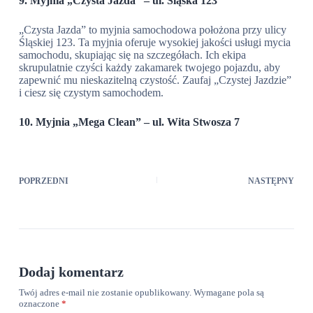
9. Myjnia „Czysta Jazda” – ul. Śląska 123
„Czysta Jazda” to myjnia samochodowa położona przy ulicy
Śląskiej 123. Ta myjnia oferuje wysokiej jakości usługi mycia
samochodu, skupiając się na szczegółach. Ich ekipa
skrupulatnie czyści każdy zakamarek twojego pojazdu, aby
zapewnić mu nieskazitelną czystość. Zaufaj „Czystej Jazdzie”
i ciesz się czystym samochodem.
10. Myjnia „Mega Clean” – ul. Wita Stwosza 7
POPRZEDNI
NASTĘPNY
Dodaj komentarz
Twój adres e-mail nie zostanie opublikowany.
Wymagane pola są
oznaczone
*