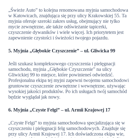
„Świeże Auto” to kolejna renomowana myjnia samochodowa
w Katowicach, znajdująca się przy ulicy Krakowskiej 55. Ta
myjnia oferuje szeroki zakres usług, obejmujący nie tylko
mycie zewnętrzne, ale także odświeżanie tapicerki,
czyszczenie dywaników i wiele więcej. Ich priorytetem jest
zapewnienie czystości i świeżości twojego pojazdu.
5. Myjnia „Głębokie Czyszczenie” – ul. Gliwicka 99
Jeśli szukasz kompleksowego czyszczenia i pielęgnacji
samochodu, myjnia „Głębokie Czyszczenie” na ulicy
Gliwickiej 99 to miejsce, które powinieneś odwiedzić.
Profesjonalna ekipa tej myjni zapewni twojemu samochodowi
gruntowne czyszczenie zewnętrzne i wewnętrzne, używając
wysokiej jakości produktów. Po ich usługach twój samochód
będzie wyglądał jak nowy.
6. Myjnia „Czyste Felgi” – ul. Armii Krajowej 17
„Czyste Felgi” to myjnia samochodowa specjalizująca się w
czyszczeniu i pielęgnacji felg samochodowych. Znajduje się
przy ulicy Armii Krajowej 17. Ich doświadczona ekipa wie,