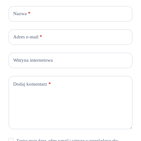
Nazwa
*
Adres e-mail
*
Witryna internetowa
Dodaj komentarz
*
Zapisz moje dane, adres e-mail i witrynę w przeglądarce aby