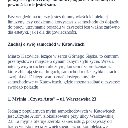
pewnością nie jesteś sam.
Bez względu na to, czy jesteś dumny właściciel pięknej
limuzyny, czy codziennie korzystasz z samochodu do dojazdu
do pracy, utrzymanie pojazdu w czystości jest ważne zarówno
dla estetyki, jak i dla długowieczności.
Zadbaj o swój samochód w Katowicach
Miasto Katowice, leżące w sercu Górnego Śląska, to centrum
przemysłowe i miejsce o dynamicznym stylu życia. Wraz z
intensywnym ruchem ulicznym, kurzem i zabrudzeniami,
które zbierają się na drogach, samochód może szybko stracić
swój blask. Dlatego warto znać dostępne myjnie
samochodowe w Katowicach, gdzie można zadbać o czystość
swojego pojazdu.
1. Myjnia „Czyste Auto” – ul. Warszawska 23
Jedną z popularnych myjni samochodowych w Katowicach
jest „Czyste Auto”, zlokalizowane przy ulicy Warszawskiej
23. Ta myjnia oferuje szeroki zakres usług, począwszy od
tradycyjnego mycia zewnętrznego, aż po kompleksowe