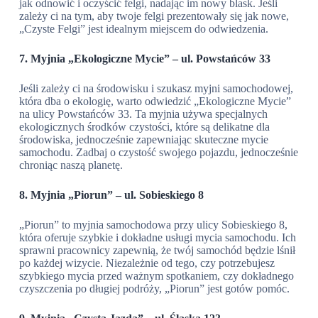
jak odnowić i oczyścić felgi, nadając im nowy blask. Jeśli
zależy ci na tym, aby twoje felgi prezentowały się jak nowe,
„Czyste Felgi” jest idealnym miejscem do odwiedzenia.
7. Myjnia „Ekologiczne Mycie” – ul. Powstańców 33
Jeśli zależy ci na środowisku i szukasz myjni samochodowej,
która dba o ekologię, warto odwiedzić „Ekologiczne Mycie”
na ulicy Powstańców 33. Ta myjnia używa specjalnych
ekologicznych środków czystości, które są delikatne dla
środowiska, jednocześnie zapewniając skuteczne mycie
samochodu. Zadbaj o czystość swojego pojazdu, jednocześnie
chroniąc naszą planetę.
8. Myjnia „Piorun” – ul. Sobieskiego 8
„Piorun” to myjnia samochodowa przy ulicy Sobieskiego 8,
która oferuje szybkie i dokładne usługi mycia samochodu. Ich
sprawni pracownicy zapewnią, że twój samochód będzie lśnił
po każdej wizycie. Niezależnie od tego, czy potrzebujesz
szybkiego mycia przed ważnym spotkaniem, czy dokładnego
czyszczenia po długiej podróży, „Piorun” jest gotów pomóc.