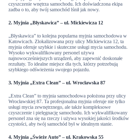
czyszczenie wnętrza samochodu. Ich doświadczona ekipa
zadba o to, aby twój samochód lśnił jak nowy.
2. Myjnia „Błyskawica” – ul. Mickiewicza 12
„Błyskawica” to kolejna popularna myjnia samochodowa w
Katowicach. Zlokalizowana przy ulicy Mickiewicza 12, ta
myjnia oferuje szybkie i skuteczne usługi mycia samochodu.
Wysoko wykwalifikowany personel używa
najnowocześniejszych urządzeń, aby zapewnić doskonałe
rezultaty. To idealne miejsce dla tych, którzy potrzebują
szybkiego odświeżenia swojego pojazdu.
3. Myjnia „Extra Clean” – ul. Wrocławska 87
„Extra Clean” to myjnia samochodowa położona przy ulicy
Wrocławskiej 87. Ta profesjonalna myjnia oferuje nie tylko
usługi mycia zewnętrznego, ale także kompleksowe
czyszczenie i pielęgnację samochodu. Ich wykwalifikowany
personel zna się na rzeczy i używa wysokiej jakości środków
czystości, aby twój samochód był w idealnym stanie.
4. Myjnia „Świeże Auto” – ul. Krakowska 55