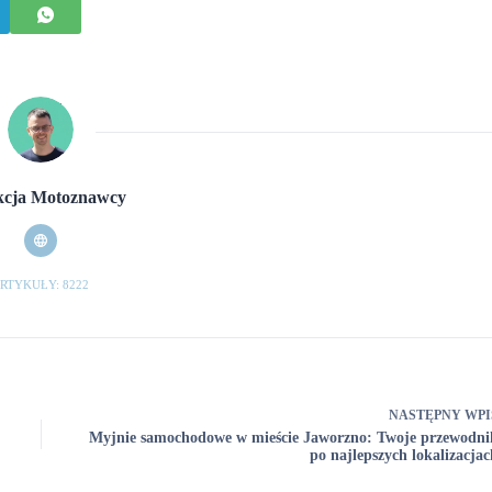
cja Motoznawcy
RTYKUŁY: 8222
NASTĘPNY
WPI
Myjnie samochodowe w mieście Jaworzno: Twoje przewodni
po najlepszych lokalizacjac