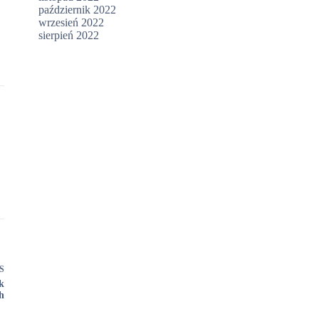
październik 2022
wrzesień 2022
sierpień 2022
S
k
h