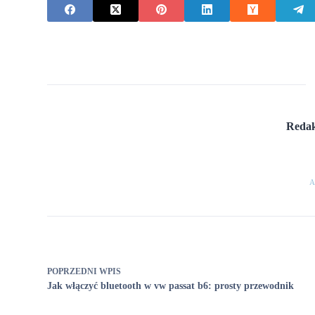
Redak
A
POPRZEDNI
WPIS
Jak włączyć bluetooth w vw passat b6: prosty przewodnik