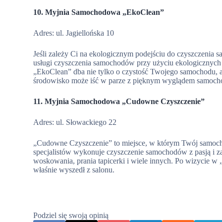
10. Myjnia Samochodowa „EkoClean”
Adres: ul. Jagiellońska 10
Jeśli zależy Ci na ekologicznym podejściu do czyszczenia 
usługi czyszczenia samochodów przy użyciu ekologicznych 
„EkoClean” dba nie tylko o czystość Twojego samochodu, ale
środowisko może iść w parze z pięknym wyglądem samoch
11. Myjnia Samochodowa „Cudowne Czyszczenie”
Adres: ul. Słowackiego 22
„Cudowne Czyszczenie” to miejsce, w którym Twój samochó
specjalistów wykonuje czyszczenie samochodów z pasją i 
woskowania, prania tapicerki i wiele innych. Po wizycie
właśnie wyszedł z salonu.
Podziel się swoją opinią