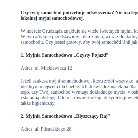
Czy twój samochód potrzebuje odświeżenia? Nie ma lep
lokalnej myjni samochodowej.
W mieście Grudziądz znajduje się wiele świetnych myjni, kt
W tym artykule przedstawimy kilka z nich, wraz z dokładny
samochodu. Czy jesteś gotowy, aby twój samochód lśnił jak
1. Myjnia Samochodowa „Czysty Pojazd”
Adres: ul. Mickiewicza 12
Jeżeli szukasz myjni samochodowej, która zrobi wszystko, ab
idealnym miejscem dla Ciebie. Ich doświadczona ekipa dba
tego, czy Twój samochód wymaga dokładnego mycia, wosk
i staranną obsługę. Oferują również usługi dezynfekcji wnę
także higieniczny.
2. Myjnia Samochodowa „Błyszczący Raj”
Adres: al. Piłsudskiego 28