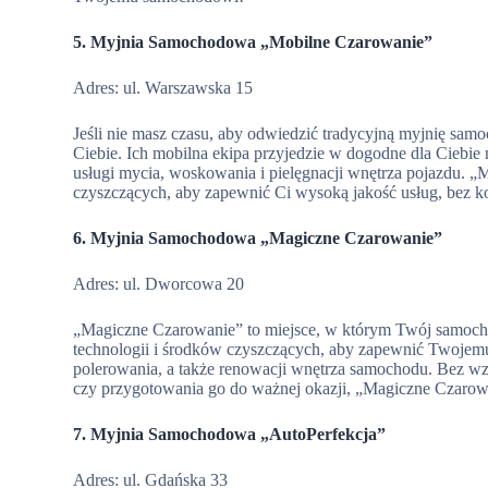
5. Myjnia Samochodowa „Mobilne Czarowanie”
Adres: ul. Warszawska 15
Jeśli nie masz czasu, aby odwiedzić tradycyjną myjnię sa
Ciebie. Ich mobilna ekipa przyjedzie w dogodne dla Ciebie
usługi mycia, woskowania i pielęgnacji wnętrza pojazdu. „
czyszczących, aby zapewnić Ci wysoką jakość usług, bez 
6. Myjnia Samochodowa „Magiczne Czarowanie”
Adres: ul. Dworcowa 20
„Magiczne Czarowanie” to miejsce, w którym Twój samochó
technologii i środków czyszczących, aby zapewnić Twojem
polerowania, a także renowacji wnętrza samochodu. Bez wz
czy przygotowania go do ważnej okazji, „Magiczne Czarow
7. Myjnia Samochodowa „AutoPerfekcja”
Adres: ul. Gdańska 33