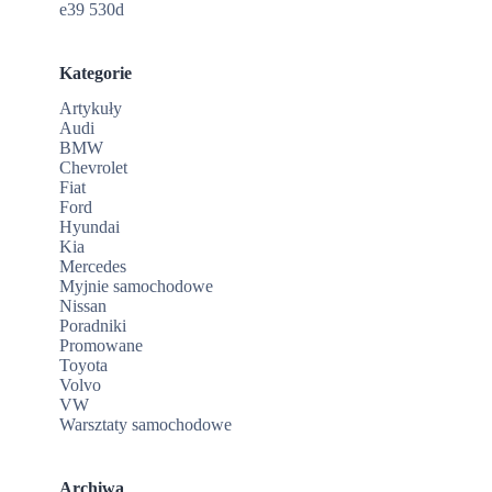
e39 530d
Kategorie
Artykuły
Audi
BMW
Chevrolet
Fiat
Ford
Hyundai
Kia
Mercedes
Myjnie samochodowe
Nissan
Poradniki
Promowane
Toyota
Volvo
VW
Warsztaty samochodowe
Archiwa