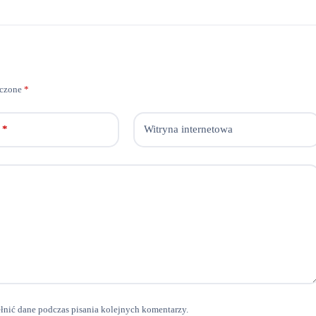
aczone
*
*
Witryna internetowa
ełnić dane podczas pisania kolejnych komentarzy.