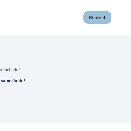
Kontakt
samochodu!
o samochodu!