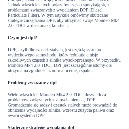
Jednak właściciele tych pojazdów często spotykają się z
problemami związanych z wypalaniem DPF (Diesel
Particulate Filter). W tym artykule omówimy skuteczne
strategie zarządzania DPF, aby utrzymać swoje Mondeo Mk4
2.0 TDCi w doskonałej kondycji.
Czym jest dpf?
DPF, czyli filtr cząstek stałych, jest częścią systemu
wydechowego samochodu, który redukuje emisję
szkodliwych cząstek z silnika wysokoprężnego. W przypadku
Mondeo Mk4 2.0 TDCi, DPF jest szczególnie istotny dla
utrzymania zgodności z normami emisji spalin.
Problemy związane z dpf
Wielu właścicieli Mondeo Mk4 2.0 TDCi doświadcza
problemów związanych z zapychaniem się DPF.
Gromadzenie się sadzy i cząstek stałych może prowadzić do
obniżenia wydajności silnika, wzrostu zużycia paliwa oraz
awarii systemu DPF.
Skuteczne strategie wypalania dpf