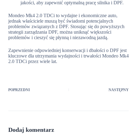
jakości, aby zapewnić optymalną pracę silnika i DPF.
Mondeo Mk4 2.0 TDCi to wydajne i ekonomiczne auto,
jednak właściciele muszą być świadomi potencjalnych
problemów związanych z DPF. Stosując się do powyższych
strategii zarządzania DPF, można uniknąć większości
problemów i cieszyć się płynną i niezawodną jazdą.
Zapewnienie odpowiedniej konserwacji i dbałości o DPF jest
kluczowe dla utrzymania wydajności i trwałości Mondeo Mk4
2.0 TDCi przez wiele lat.
POPRZEDNI
NASTĘPNY
Dodaj komentarz