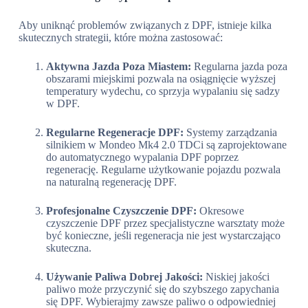
Aby uniknąć problemów związanych z DPF, istnieje kilka
skutecznych strategii, które można zastosować:
Aktywna Jazda Poza Miastem:
Regularna jazda poza
obszarami miejskimi pozwala na osiągnięcie wyższej
temperatury wydechu, co sprzyja wypalaniu się sadzy
w DPF.
Regularne Regeneracje DPF:
Systemy zarządzania
silnikiem w Mondeo Mk4 2.0 TDCi są zaprojektowane
do automatycznego wypalania DPF poprzez
regenerację. Regularne użytkowanie pojazdu pozwala
na naturalną regenerację DPF.
Profesjonalne Czyszczenie DPF:
Okresowe
czyszczenie DPF przez specjalistyczne warsztaty może
być konieczne, jeśli regeneracja nie jest wystarczająco
skuteczna.
Używanie Paliwa Dobrej Jakości:
Niskiej jakości
paliwo może przyczynić się do szybszego zapychania
się DPF. Wybierajmy zawsze paliwo o odpowiedniej