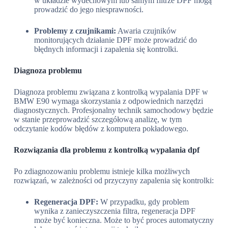
w układzie wydechowym lub samym filtrze DPF mogą
prowadzić do jego niesprawności.
Problemy z czujnikami:
Awaria czujników
monitorujących działanie DPF może prowadzić do
błędnych informacji i zapalenia się kontrolki.
Diagnoza problemu
Diagnoza problemu związana z kontrolką wypalania DPF w
BMW E90 wymaga skorzystania z odpowiednich narzędzi
diagnostycznych. Profesjonalny technik samochodowy będzie
w stanie przeprowadzić szczegółową analizę, w tym
odczytanie kodów błędów z komputera pokładowego.
Rozwiązania dla problemu z kontrolką wypalania dpf
Po zdiagnozowaniu problemu istnieje kilka możliwych
rozwiązań, w zależności od przyczyny zapalenia się kontrolki:
Regeneracja DPF:
W przypadku, gdy problem
wynika z zanieczyszczenia filtra, regeneracja DPF
może być konieczna. Może to być proces automatyczny