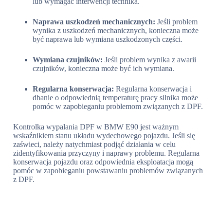
lub wymagać interwencji technika.
Naprawa uszkodzeń mechanicznych:
Jeśli problem
wynika z uszkodzeń mechanicznych, konieczna może
być naprawa lub wymiana uszkodzonych części.
Wymiana czujników:
Jeśli problem wynika z awarii
czujników, konieczna może być ich wymiana.
Regularna konserwacja:
Regularna konserwacja i
dbanie o odpowiednią temperaturę pracy silnika może
pomóc w zapobieganiu problemom związanych z DPF.
Kontrolka wypalania DPF w BMW E90 jest ważnym
wskaźnikiem stanu układu wydechowego pojazdu. Jeśli się
zaświeci, należy natychmiast podjąć działania w celu
zidentyfikowania przyczyny i naprawy problemu. Regularna
konserwacja pojazdu oraz odpowiednia eksploatacja mogą
pomóc w zapobieganiu powstawaniu problemów związanych
z DPF.