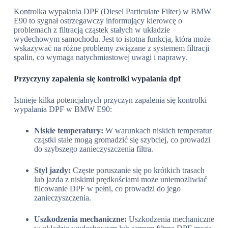
Kontrolka wypalania DPF (Diesel Particulate Filter) w BMW
E90 to sygnał ostrzegawczy informujący kierowcę o
problemach z filtracją cząstek stałych w układzie
wydechowym samochodu. Jest to istotna funkcja, która może
wskazywać na różne problemy związane z systemem filtracji
spalin, co wymaga natychmiastowej uwagi i naprawy.
Przyczyny zapalenia się kontrolki wypalania dpf
Istnieje kilka potencjalnych przyczyn zapalenia się kontrolki
wypalania DPF w BMW E90:
Niskie temperatury:
W warunkach niskich temperatur
cząstki stałe mogą gromadzić się szybciej, co prowadzi
do szybszego zanieczyszczenia filtra.
Styl jazdy:
Częste poruszanie się po krótkich trasach
lub jazda z niskimi prędkościami może uniemożliwiać
filcowanie DPF w pełni, co prowadzi do jego
zanieczyszczenia.
Uszkodzenia mechaniczne:
Uszkodzenia mechaniczne