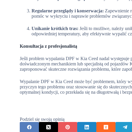
Regularne przeglądy i konserwacja:
Zapewnienie re
pomóc w wykryciu i naprawie problemów związanyc
Unikanie krótkich tras:
Jeśli to możliwe, należy uni
odpowiedniej temperatury, aby efektywnie wypalić cz
Konsultacja z profesjonalistą
Jeśli problem wypalania DPF w Kia Ceed nadal występuje 
doświadczonym mechanikiem lub specjalistą od pojazdów Ki
zaproponować skuteczne rozwiązania problemu, które zap
Wypalanie DPF w Kia Ceed może być problemem, który wy
przyczyn tego problemu oraz stosowanie się do skutecznych
optymalnej kondycji, co przekłada się na długotrwałą i bez
Podziel się swoją opinią