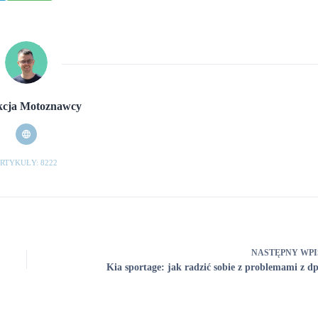
cja Motoznawcy
RTYKUŁY: 8222
NASTĘPNY
WPI
Kia sportage: jak radzić sobie z problemami z dp