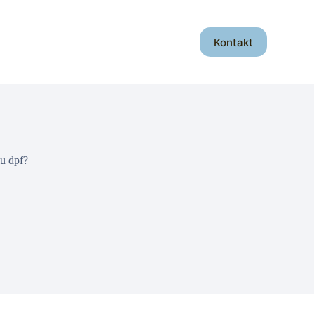
Kontakt
u dpf?