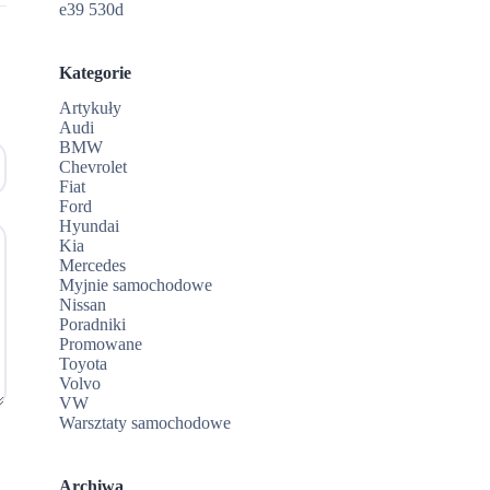
e39 530d
Kategorie
Artykuły
Audi
BMW
Chevrolet
Fiat
Ford
Hyundai
Kia
Mercedes
Myjnie samochodowe
Nissan
Poradniki
Promowane
Toyota
Volvo
VW
Warsztaty samochodowe
Archiwa