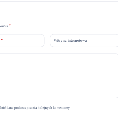
aczone
*
*
Witryna internetowa
ełnić dane podczas pisania kolejnych komentarzy.