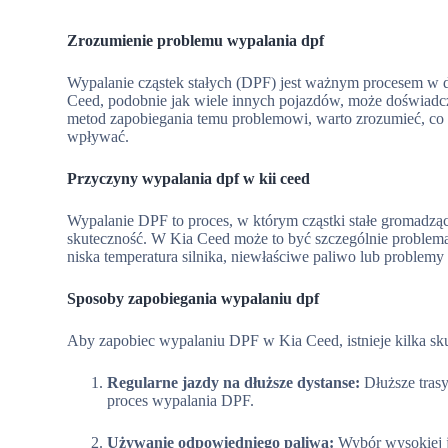
Zrozumienie problemu wypalania dpf
Wypalanie cząstek stałych (DPF) jest ważnym procesem w d
Ceed, podobnie jak wiele innych pojazdów, może doświad
metod zapobiegania temu problemowi, warto zrozumieć, co 
wpływać.
Przyczyny wypalania dpf w kii ceed
Wypalanie DPF to proces, w którym cząstki stałe gromadzące 
skuteczność. W Kia Ceed może to być szczególnie problematy
niska temperatura silnika, niewłaściwe paliwo lub proble
Sposoby zapobiegania wypalaniu dpf
Aby zapobiec wypalaniu DPF w Kia Ceed, istnieje kilka sk
Regularne jazdy na dłuższe dystanse:
Dłuższe trasy
proces wypalania DPF.
Używanie odpowiedniego paliwa:
Wybór wysokiej j