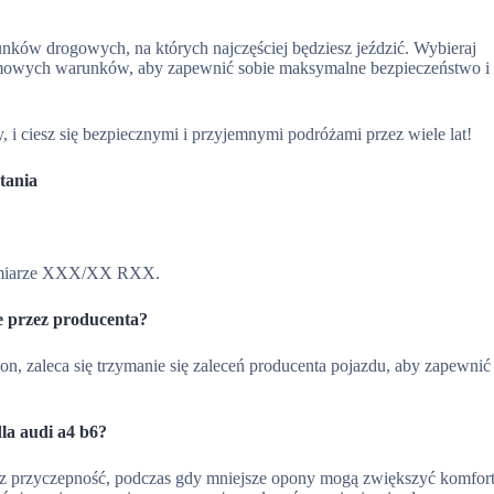
ków drogowych, na których najczęściej będziesz jeździć. Wybieraj
mowych warunków, aby zapewnić sobie maksymalne bezpieczeństwo i
i ciesz się bezpiecznymi i przyjemnymi podróżami przez wiele lat!
tania
ozmiarze XXX/XX RXX.
e przez producenta?
n, zaleca się trzymanie się zaleceń producenta pojazdu, aby zapewnić
la audi a4 b6?
 przyczepność, podczas gdy mniejsze opony mogą zwiększyć komfor