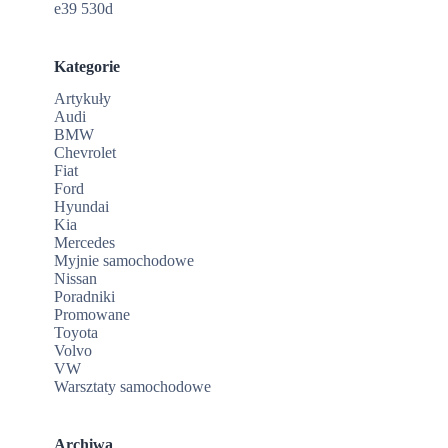
e39 530d
Kategorie
Artykuły
Audi
BMW
Chevrolet
Fiat
Ford
Hyundai
Kia
Mercedes
Myjnie samochodowe
Nissan
Poradniki
Promowane
Toyota
Volvo
VW
Warsztaty samochodowe
Archiwa