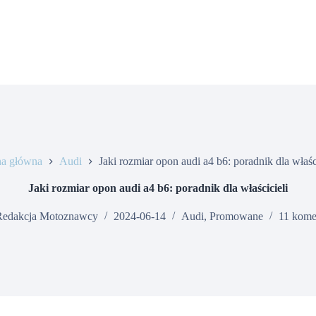
na główna
Audi
Jaki rozmiar opon audi a4 b6: poradnik dla właśc
Jaki rozmiar opon audi a4 b6: poradnik dla właścicieli
Redakcja Motoznawcy
2024-06-14
Audi
,
Promowane
11 kome