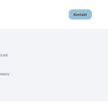
Kontakt
icieli
ntarzy