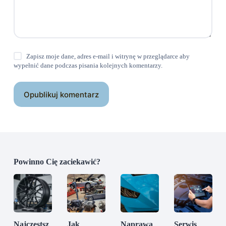
Zapisz moje dane, adres e-mail i witrynę w przeglądarce aby
wypełnić dane podczas pisania kolejnych komentarzy.
Opublikuj komentarz
Powinno Cię zaciekawić?
Najczęstsz
Jak
Naprawa
Serwis