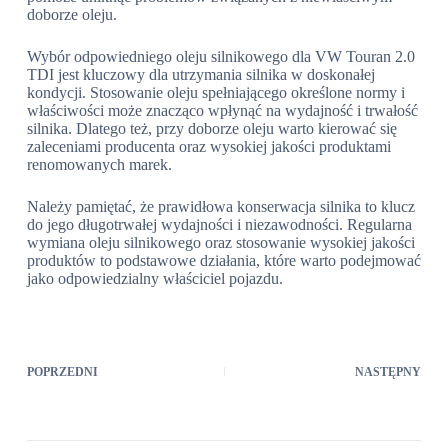
doborze oleju.
Wybór odpowiedniego oleju silnikowego dla VW Touran 2.0
TDI jest kluczowy dla utrzymania silnika w doskonałej
kondycji. Stosowanie oleju spełniającego określone normy i
właściwości może znacząco wpłynąć na wydajność i trwałość
silnika. Dlatego też, przy doborze oleju warto kierować się
zaleceniami producenta oraz wysokiej jakości produktami
renomowanych marek.
Należy pamiętać, że prawidłowa konserwacja silnika to klucz
do jego długotrwałej wydajności i niezawodności. Regularna
wymiana oleju silnikowego oraz stosowanie wysokiej jakości
produktów to podstawowe działania, które warto podejmować
jako odpowiedzialny właściciel pojazdu.
POPRZEDNI
NASTĘPNY