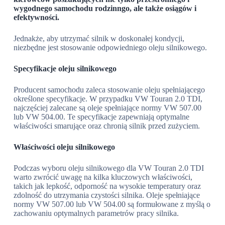
wygodnego samochodu rodzinngo, ale także osiągów i
efektywności.
Jednakże, aby utrzymać silnik w doskonałej kondycji,
niezbędne jest stosowanie odpowiedniego oleju silnikowego.
Specyfikacje oleju silnikowego
Producent samochodu zaleca stosowanie oleju spełniającego
określone specyfikacje. W przypadku VW Touran 2.0 TDI,
najczęściej zalecane są oleje spełniające normy VW 507.00
lub VW 504.00. Te specyfikacje zapewniają optymalne
właściwości smarujące oraz chronią silnik przed zużyciem.
Właściwości oleju silnikowego
Podczas wyboru oleju silnikowego dla VW Touran 2.0 TDI
warto zwrócić uwagę na kilka kluczowych właściwości,
takich jak lepkość, odporność na wysokie temperatury oraz
zdolność do utrzymania czystości silnika. Oleje spełniające
normy VW 507.00 lub VW 504.00 są formułowane z myślą o
zachowaniu optymalnych parametrów pracy silnika.