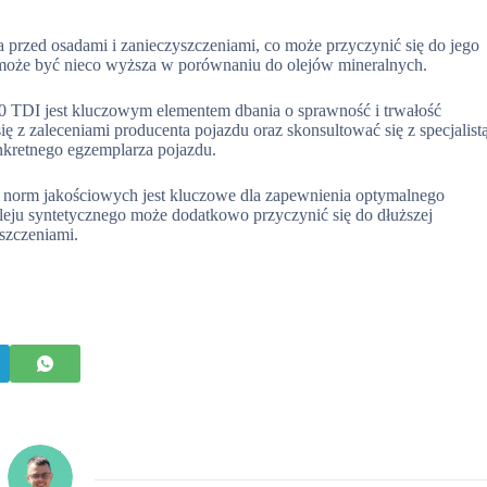
a przed osadami i zanieczyszczeniami, co może przyczynić się do jego
 może być nieco wyższa w porównaniu do olejów mineralnych.
 TDI jest kluczowym elementem dbania o sprawność i trwałość
ię z zaleceniami producenta pojazdu oraz skonsultować się z specjalist
kretnego egzemplarza pojazdu.
h norm jakościowych jest kluczowe dla zapewnienia optymalnego
oleju syntetycznego może dodatkowo przyczynić się do dłuższej
yszczeniami.