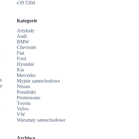
e39 530d
Kategorie
Artykuły
Audi
BMW
Chevrolet
Fiat
Ford
Hyundai
Kia
Mercedes
S
Myjnie samochodowe
Nissan
?
Poradniki
Promowane
Toyota
Volvo
VW
Warsztaty samochodowe
Archiwa