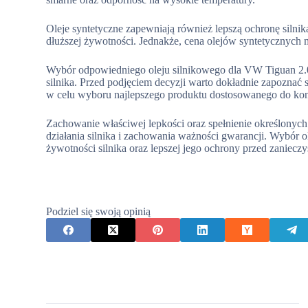
Oleje syntetyczne zapewniają również lepszą ochronę silnik
dłuższej żywotności. Jednakże, cena olejów syntetycznych
Wybór odpowiedniego oleju silnikowego dla VW Tiguan 2.0
silnika. Przed podjęciem decyzji warto dokładnie zapoznać s
w celu wyboru najlepszego produktu dostosowanego do kon
Zachowanie właściwej lepkości oraz spełnienie określonyc
działania silnika i zachowania ważności gwarancji. Wybór 
żywotności silnika oraz lepszej jego ochrony przed zaniecz
Podziel się swoją opinią