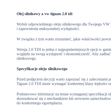
Olej silnikowy a vw tiguan 2.0 tdi
Wybór odpowiedniego oleju silnikowego dla Twojego VW Ti
i zapewnienia maksymalnej wydajności.
W związku z tym warto zrozumieć, jakie właściwości powin
Wersja 2.0 TDI to jedna z najpopularniejszych opcji w gam
względu na swoją wydajność i ekonomiczność. Aby zadbać 
silnikowego.
Specyfikacje oleju silnikowego
Przed podjęciem decyzji warto zapoznać się z zaleceniami 
Tiguan 2.0 TDI może wymagać konkretnej klasy lepkości ora
Podstawowe informacje na temat wymaganej specyfikacji ole
skonsultować się z mechanikiem lub serwisem samochodow
do konkretnego egzemplarza.