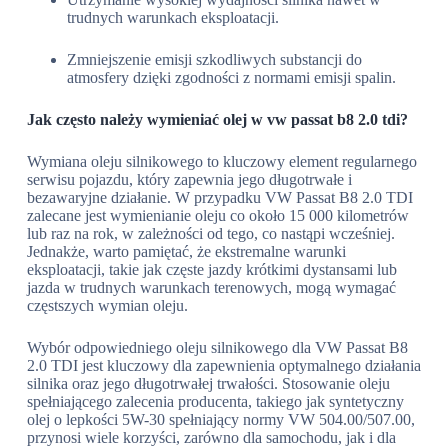
trudnych warunkach eksploatacji.
Zmniejszenie emisji szkodliwych substancji do
atmosfery dzięki zgodności z normami emisji spalin.
Jak często należy wymieniać olej w vw passat b8 2.0 tdi?
Wymiana oleju silnikowego to kluczowy element regularnego
serwisu pojazdu, który zapewnia jego długotrwałe i
bezawaryjne działanie. W przypadku VW Passat B8 2.0 TDI
zalecane jest wymienianie oleju co około 15 000 kilometrów
lub raz na rok, w zależności od tego, co nastąpi wcześniej.
Jednakże, warto pamiętać, że ekstremalne warunki
eksploatacji, takie jak częste jazdy krótkimi dystansami lub
jazda w trudnych warunkach terenowych, mogą wymagać
częstszych wymian oleju.
Wybór odpowiedniego oleju silnikowego dla VW Passat B8
2.0 TDI jest kluczowy dla zapewnienia optymalnego działania
silnika oraz jego długotrwałej trwałości. Stosowanie oleju
spełniającego zalecenia producenta, takiego jak syntetyczny
olej o lepkości 5W-30 spełniający normy VW 504.00/507.00,
przynosi wiele korzyści, zarówno dla samochodu, jak i dla