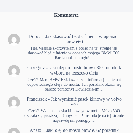
Komentarze
Dorota
-
Jak skasować błąd ciśnienia w oponach
bmw e60
Hej, właśnie skorzystałam z porad na tej stronie jak
skasować błąd ciśnienia w oponach mojego BMW E60.
Bardzo mi pomogło!…
Grzegorz
-
Jaki olej do mostu bmw e36? poradnik
wyboru najlepszego oleju
Cześć! Mam BMW E36 i szukałem informacji na temat
odpowiedniego oleju do mostu. Ten poradnik okazał się
bardzo pomocny! Dowiedziałem…
Franciszek
-
Jak wymienić pasek klinowy w volvo
v40
Cześć! Wymiana paska klinowego w moim Volvo V40
okazała się prostsza, niż myślałem! Instrukcje na tej stronie
naprawdę mi pomogły.…
Anatol
-
Jaki olej do mostu bmw e36? poradnik