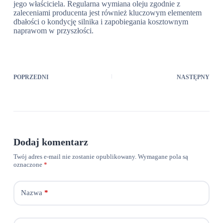
jego właściciela. Regularna wymiana oleju zgodnie z
zaleceniami producenta jest również kluczowym elementem
dbałości o kondycję silnika i zapobiegania kosztownym
naprawom w przyszłości.
POPRZEDNI
NASTĘPNY
Dodaj komentarz
Twój adres e-mail nie zostanie opublikowany.
Wymagane pola są
oznaczone
*
Nazwa
*