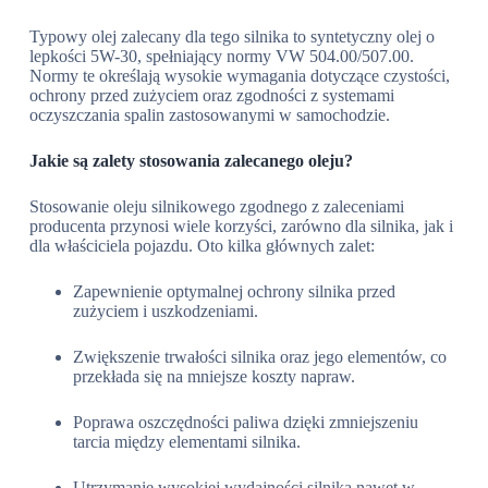
Typowy olej zalecany dla tego silnika to syntetyczny olej o
lepkości 5W-30, spełniający normy VW 504.00/507.00.
Normy te określają wysokie wymagania dotyczące czystości,
ochrony przed zużyciem oraz zgodności z systemami
oczyszczania spalin zastosowanymi w samochodzie.
Jakie są zalety stosowania zalecanego oleju?
Stosowanie oleju silnikowego zgodnego z zaleceniami
producenta przynosi wiele korzyści, zarówno dla silnika, jak i
dla właściciela pojazdu. Oto kilka głównych zalet:
Zapewnienie optymalnej ochrony silnika przed
zużyciem i uszkodzeniami.
Zwiększenie trwałości silnika oraz jego elementów, co
przekłada się na mniejsze koszty napraw.
Poprawa oszczędności paliwa dzięki zmniejszeniu
tarcia między elementami silnika.
Utrzymanie wysokiej wydajności silnika nawet w