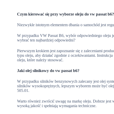
Czym kierować się przy wyborze oleju do vw passat b6
Niezwykle istotnym elementem dbania o samochód jest regu
W przypadku VW Passat B6, wybór odpowiedniego oleju jes
wybrać ten najbardziej odpowiedni?
Pierwszym krokiem jest zapoznanie się z zaleceniami pro
typu oleju, aby działać zgodnie z oczekiwaniami. Instrukcj
oleju, które należy stosować.
Jaki olej silnikowy do vw passat b6?
W przypadku silników benzynowych zalecany jest olej synt
silników wysokoprężnych, lepszym wyborem może być ole
505.01.
Warto również zwrócić uwagę na markę oleju. Dobrze jest
wysoką jakość i spełniają wymagania techniczne.