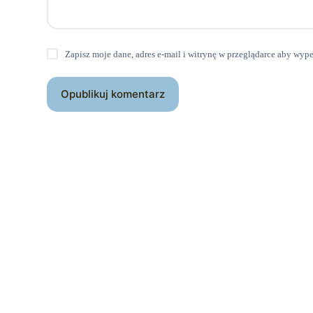
Zapisz moje dane, adres e-mail i witrynę w przeglądarce aby wyp
Opublikuj komentarz