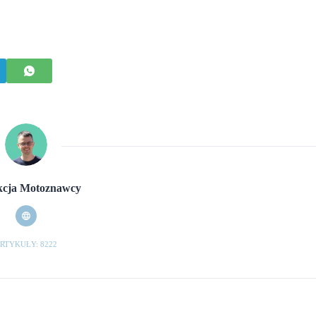
cja Motoznawcy
RTYKUŁY: 8222