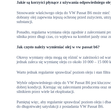
Jakie są korzyści płynące z używania odpowiedniego ole
Stosowanie właściwego oleju do VW Passat B6 może mieć z
dobrany olej zapewnia lepszą ochronę przed zużyciem, utrzy
substancji.
Ponadto, regularna wymiana oleju zgodnie z zaleceniami p
silnika przez długi czas, co wpływa na komfort jazdy oraz z
Jak często należy wymieniać olej w vw passat b6?
Okresy wymiany oleju mogą się różnić w zależności od war
jednak zaleca się wymianę oleju co około 10 000 – 15 000 k
Warto jednak regularnie sprawdzać poziom oleju i stan filtra
Wybór odpowiedniego oleju do VW Passat B6 jest kluczowy
dobrej kondycji. Kierując się zaleceniami producenta oraz s
silnikiem przez wiele lat eksploatacji.
Pamiętaj więc, aby regularnie sprawdzać poziom oleju i dba
do długotrwałej satysfakcji z posiadania VW Passat B6.