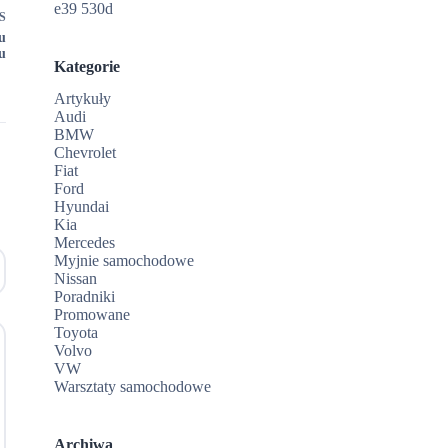
e39 530d
S
u
u
Kategorie
Artykuły
Audi
BMW
Chevrolet
Fiat
Ford
Hyundai
Kia
Mercedes
Myjnie samochodowe
Nissan
Poradniki
Promowane
Toyota
Volvo
VW
Warsztaty samochodowe
Archiwa