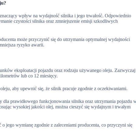
ju?
naczący wpływ na wydajność silnika i jego trwałość. Odpowiednio
manie czystości silnika oraz zmniejszenie emisji szkodliwych
roducenta może przyczynić się do utrzymania optymalnej wydajności
mniejsza ryzyko awarii.
unków eksploatacji pojazdu oraz rodzaju używanego oleju. Zazwyczaj
ilometrów lub co 12 miesięcy.
 oleju, aby upewnić się, że silnik pracuje zgodnie z oczekiwaniami.
 dla prawidłowego funkcjonowania silnika oraz utrzymania pojazdu 
tosując wysokiej jakości olej, można cieszyć się wydajnym i trwałym
ć o jego wymianę zgodnie z zaleceniami producenta, co przyczyni się