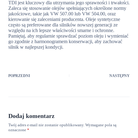
TDI jest kluczowy dla utrzymania jego sprawności i trwałości.
Zaleca się stosowanie olejów spełniających określone normy
jakościowe, takie jak VW 507.00 lub VW 504.00, oraz
kierowanie się zaleceniami producenta. Oleje syntetyczne
często są preferowane dla silników nowszej generacji ze
względu na ich lepsze właściwości smarne i ochronne.
Pamiętaj, aby regularnie sprawdzać poziom oleju i wymieniać
go zgodnie z harmonogramem konserwacji, aby zachować
silnik w najlepszej kondycji.
POPRZEDNI
NASTĘPNY
Dodaj komentarz
Twój adres e-mail nie zostanie opublikowany.
Wymagane pola są
oznaczone
*