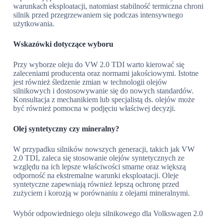
warunkach eksploatacji, natomiast stabilność termiczna chroni
silnik przed przegrzewaniem się podczas intensywnego
użytkowania.
Wskazówki dotyczące wyboru
Przy wyborze oleju do VW 2.0 TDI warto kierować się
zaleceniami producenta oraz normami jakościowymi. Istotne
jest również śledzenie zmian w technologii olejów
silnikowych i dostosowywanie się do nowych standardów.
Konsultacja z mechanikiem lub specjalistą ds. olejów może
być również pomocna w podjęciu właściwej decyzji.
Olej syntetyczny czy mineralny?
W przypadku silników nowszych generacji, takich jak VW
2.0 TDI, zaleca się stosowanie olejów syntetycznych ze
względu na ich lepsze właściwości smarne oraz większą
odporność na ekstremalne warunki eksploatacji. Oleje
syntetyczne zapewniają również lepszą ochronę przed
zużyciem i korozją w porównaniu z olejami mineralnymi.
Wybór odpowiedniego oleju silnikowego dla Volkswagen 2.0