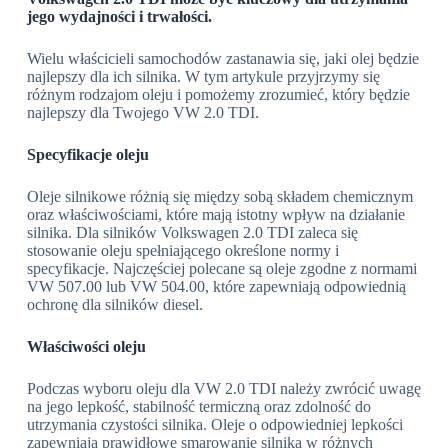
jego wydajności i trwałości.
Wielu właścicieli samochodów zastanawia się, jaki olej będzie
najlepszy dla ich silnika. W tym artykule przyjrzymy się
różnym rodzajom oleju i pomożemy zrozumieć, który będzie
najlepszy dla Twojego VW 2.0 TDI.
Specyfikacje oleju
Oleje silnikowe różnią się między sobą składem chemicznym
oraz właściwościami, które mają istotny wpływ na działanie
silnika. Dla silników Volkswagen 2.0 TDI zaleca się
stosowanie oleju spełniającego określone normy i
specyfikacje. Najczęściej polecane są oleje zgodne z normami
VW 507.00 lub VW 504.00, które zapewniają odpowiednią
ochronę dla silników diesel.
Właściwości oleju
Podczas wyboru oleju dla VW 2.0 TDI należy zwrócić uwagę
na jego lepkość, stabilność termiczną oraz zdolność do
utrzymania czystości silnika. Oleje o odpowiedniej lepkości
zapewniają prawidłowe smarowanie silnika w różnych