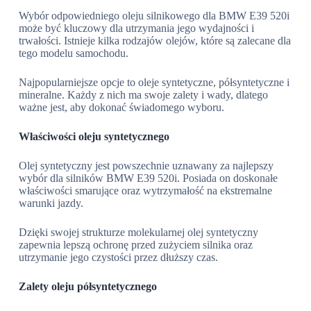
Wybór odpowiedniego oleju silnikowego dla BMW E39 520i
może być kluczowy dla utrzymania jego wydajności i
trwałości. Istnieje kilka rodzajów olejów, które są zalecane dla
tego modelu samochodu.
Najpopularniejsze opcje to oleje syntetyczne, półsyntetyczne i
mineralne. Każdy z nich ma swoje zalety i wady, dlatego
ważne jest, aby dokonać świadomego wyboru.
Właściwości oleju syntetycznego
Olej syntetyczny jest powszechnie uznawany za najlepszy
wybór dla silników BMW E39 520i. Posiada on doskonałe
właściwości smarujące oraz wytrzymałość na ekstremalne
warunki jazdy.
Dzięki swojej strukturze molekularnej olej syntetyczny
zapewnia lepszą ochronę przed zużyciem silnika oraz
utrzymanie jego czystości przez dłuższy czas.
Zalety oleju półsyntetycznego