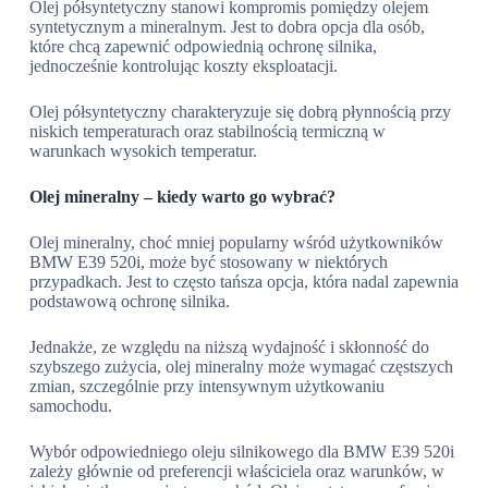
Olej półsyntetyczny stanowi kompromis pomiędzy olejem
syntetycznym a mineralnym. Jest to dobra opcja dla osób,
które chcą zapewnić odpowiednią ochronę silnika,
jednocześnie kontrolując koszty eksploatacji.
Olej półsyntetyczny charakteryzuje się dobrą płynnością przy
niskich temperaturach oraz stabilnością termiczną w
warunkach wysokich temperatur.
Olej mineralny – kiedy warto go wybrać?
Olej mineralny, choć mniej popularny wśród użytkowników
BMW E39 520i, może być stosowany w niektórych
przypadkach. Jest to często tańsza opcja, która nadal zapewnia
podstawową ochronę silnika.
Jednakże, ze względu na niższą wydajność i skłonność do
szybszego zużycia, olej mineralny może wymagać częstszych
zmian, szczególnie przy intensywnym użytkowaniu
samochodu.
Wybór odpowiedniego oleju silnikowego dla BMW E39 520i
zależy głównie od preferencji właściciela oraz warunków, w