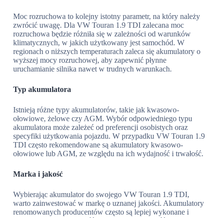
Moc rozruchowa to kolejny istotny parametr, na który należy
zwrócić uwagę. Dla VW Touran 1.9 TDI zalecana moc
rozruchowa będzie różniła się w zależności od warunków
klimatycznych, w jakich użytkowany jest samochód. W
regionach o niższych temperaturach zaleca się akumulatory o
wyższej mocy rozruchowej, aby zapewnić płynne
uruchamianie silnika nawet w trudnych warunkach.
Typ akumulatora
Istnieją różne typy akumulatorów, takie jak kwasowo-
ołowiowe, żelowe czy AGM. Wybór odpowiedniego typu
akumulatora może zależeć od preferencji osobistych oraz
specyfiki użytkowania pojazdu. W przypadku VW Touran 1.9
TDI często rekomendowane są akumulatory kwasowo-
ołowiowe lub AGM, ze względu na ich wydajność i trwałość.
Marka i jakość
Wybierając akumulator do swojego VW Touran 1.9 TDI,
warto zainwestować w markę o uznanej jakości. Akumulatory
renomowanych producentów często są lepiej wykonane i