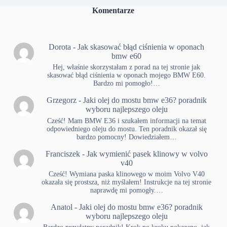
Komentarze
Dorota
-
Jak skasować błąd ciśnienia w oponach
bmw e60
Hej, właśnie skorzystałam z porad na tej stronie jak
skasować błąd ciśnienia w oponach mojego BMW E60.
Bardzo mi pomogło!…
Grzegorz
-
Jaki olej do mostu bmw e36? poradnik
wyboru najlepszego oleju
Cześć! Mam BMW E36 i szukałem informacji na temat
odpowiedniego oleju do mostu. Ten poradnik okazał się
bardzo pomocny! Dowiedziałem…
Franciszek
-
Jak wymienić pasek klinowy w volvo
v40
Cześć! Wymiana paska klinowego w moim Volvo V40
okazała się prostsza, niż myślałem! Instrukcje na tej stronie
naprawdę mi pomogły.…
Anatol
-
Jaki olej do mostu bmw e36? poradnik
wyboru najlepszego oleju