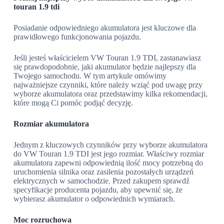
touran 1.9 tdi
Posiadanie odpowiedniego akumulatora jest kluczowe dla
prawidłowego funkcjonowania pojazdu.
Jeśli jesteś właścicielem VW Touran 1.9 TDI, zastanawiasz
się prawdopodobnie, jaki akumulator będzie najlepszy dla
Twojego samochodu. W tym artykule omówimy
najważniejsze czynniki, które należy wziąć pod uwagę przy
wyborze akumulatora oraz przedstawimy kilka rekomendacji,
które mogą Ci pomóc podjąć decyzję.
Rozmiar akumulatora
Jednym z kluczowych czynników przy wyborze akumulatora
do VW Touran 1.9 TDI jest jego rozmiar. Właściwy rozmiar
akumulatora zapewni odpowiednią ilość mocy potrzebną do
uruchomienia silnika oraz zasilenia pozostałych urządzeń
elektrycznych w samochodzie. Przed zakupem sprawdź
specyfikacje producenta pojazdu, aby upewnić się, że
wybierasz akumulator o odpowiednich wymiarach.
Moc rozruchowa