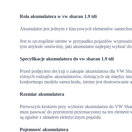
Rola akumulatora w vw sharan 1.9 tdi
Akumulator jest jednym z kluczowych elementów samocho
Jest to szczególnie istotne w przypadku pojazdów wyposa
tym artykule omówimy, jaki akumulator najlepiej wybrać do
Specyfikacje akumulatora do vw sharan 1.9 tdi
Przed podjęciem decyzji o zakupie akumulatora dla VW Shara
różnych rodzajów akumulatorów, różniących się między in
konkretnego modelu samochodu, istotne jest dostosowanie
Rozmiar akumulatora
Pierwszym krokiem przy wyborze akumulatora do VW Shar
musi pasować do przestrzeni przeznaczonej na ten element 
są zgodne z układem elektrycznym pojazdu.
Pojemność akumulatora