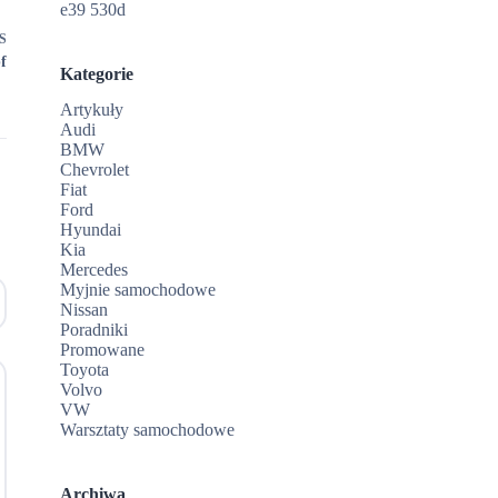
e39 530d
S
f
Kategorie
Artykuły
Audi
BMW
Chevrolet
Fiat
Ford
Hyundai
Kia
Mercedes
Myjnie samochodowe
Nissan
Poradniki
Promowane
Toyota
Volvo
VW
Warsztaty samochodowe
Archiwa