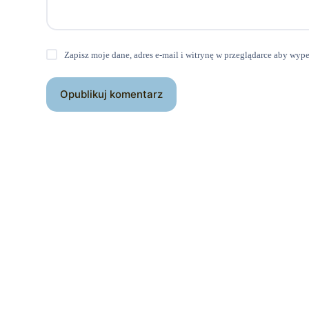
Zapisz moje dane, adres e-mail i witrynę w przeglądarce aby wyp
Opublikuj komentarz