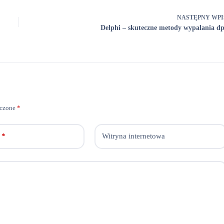
NASTĘPNY
WPI
Delphi – skuteczne metody wypalania dp
aczone
*
*
Witryna internetowa