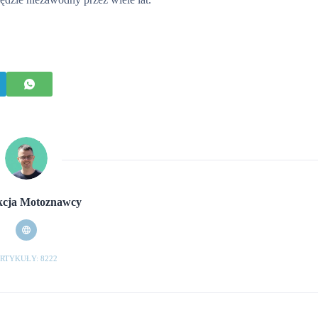
cja Motoznawcy
RTYKUŁY: 8222