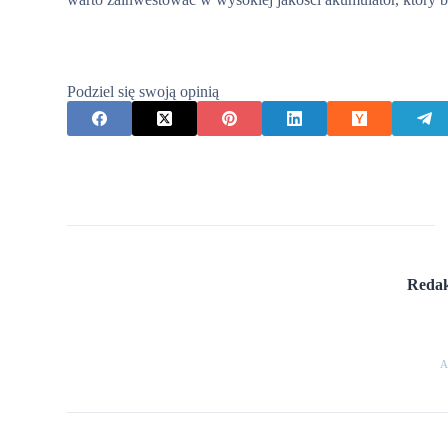
Podziel się swoją opinią
Redak
A