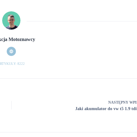
cja Motoznawcy
RTYKUŁY: 8222
NASTĘPNY
WPI
Jaki akumulator do vw t5 1.9 tdi