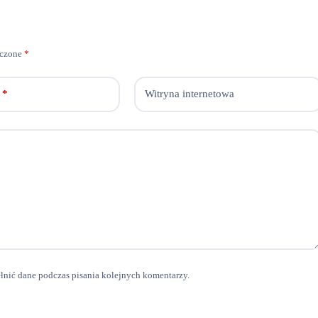
aczone
*
*
Witryna internetowa
ełnić dane podczas pisania kolejnych komentarzy.