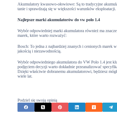
Akumulatory kwasowo-ołowiowe: Są to tradycyjne akumulat
tanie i sprawdzają się w większości warunków eksploatacji.
Najlepsze marki akumulatorów do vw polo 1.4
Wybór odpowiedniej marki akumulatora również ma znaczen
marek, które warto rozważyć:
Bosch: To jedna z najbardziej znanych i cenionych marek 
jakością i niezawodnością.
Wybór odpowiedniego akumulatora do VW Polo 1.4 jest klu
podjęciem decyzji warto dokładnie przeanalizować specyfika
Dzięki właściwie dobranemu akumulatorowi, będziesz mógł
wiele lat.
Podziel się swoją opinią