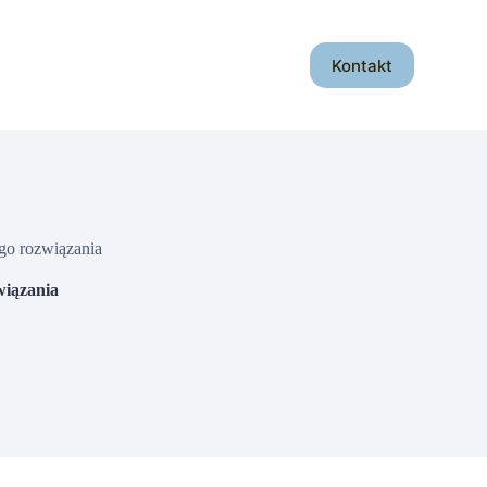
Kontakt
go rozwiązania
wiązania