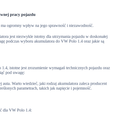
awnej pracy pojazdu
a ma ogromny wpływ na jego sprawność i niezawodność.
ora jest niezwykle istotny dla utrzymania pojazdu w doskonałej
wagę podczas wyboru akumulatora do VW Polo 1.4 oraz jakie są
 1.4, istotne jest zrozumienie wymagań technicznych pojazdu oraz
ziąć pod uwagę:
j auta. Warto wiedzieć, jaki rodzaj akumulatora zaleca producent
lonych parametrach, takich jak napięcie i pojemność.
yć dla VW Polo 1.4: