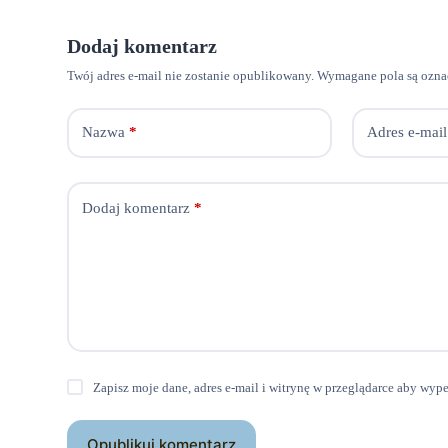
Dodaj komentarz
Twój adres e-mail nie zostanie opublikowany.
Wymagane pola są ozn
Nazwa
*
Adres e-mail
Dodaj komentarz
*
Zapisz moje dane, adres e-mail i witrynę w przeglądarce aby wyp
Opublikuj komentarz