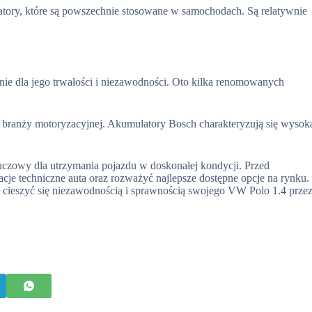
ory, które są powszechnie stosowane w samochodach. Są relatywnie
ie dla jego trwałości i niezawodności. Oto kilka renomowanych
w branży motoryzacyjnej. Akumulatory Bosch charakteryzują się wysok
czowy dla utrzymania pojazdu w doskonałej kondycji. Przed
cje techniczne auta oraz rozważyć najlepsze dostępne opcje na rynku.
 cieszyć się niezawodnością i sprawnością swojego VW Polo 1.4 prze