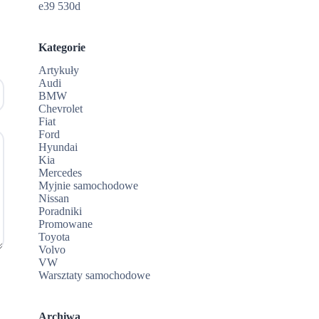
e39 530d
Kategorie
Artykuły
Audi
BMW
Chevrolet
Fiat
Ford
Hyundai
Kia
Mercedes
Myjnie samochodowe
Nissan
Poradniki
Promowane
Toyota
Volvo
VW
Warsztaty samochodowe
Archiwa