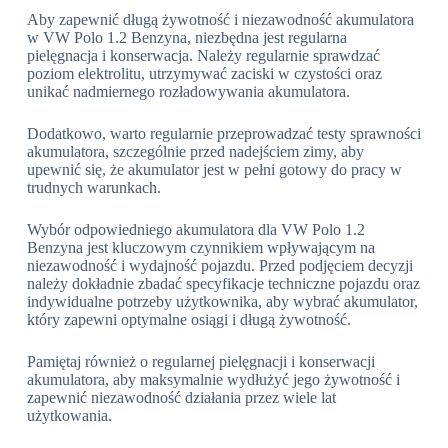
Aby zapewnić długą żywotność i niezawodność akumulatora
w VW Polo 1.2 Benzyna, niezbędna jest regularna
pielęgnacja i konserwacja. Należy regularnie sprawdzać
poziom elektrolitu, utrzymywać zaciski w czystości oraz
unikać nadmiernego rozładowywania akumulatora.
Dodatkowo, warto regularnie przeprowadzać testy sprawności
akumulatora, szczególnie przed nadejściem zimy, aby
upewnić się, że akumulator jest w pełni gotowy do pracy w
trudnych warunkach.
Wybór odpowiedniego akumulatora dla VW Polo 1.2
Benzyna jest kluczowym czynnikiem wpływającym na
niezawodność i wydajność pojazdu. Przed podjęciem decyzji
należy dokładnie zbadać specyfikacje techniczne pojazdu oraz
indywidualne potrzeby użytkownika, aby wybrać akumulator,
który zapewni optymalne osiągi i długą żywotność.
Pamiętaj również o regularnej pielęgnacji i konserwacji
akumulatora, aby maksymalnie wydłużyć jego żywotność i
zapewnić niezawodność działania przez wiele lat
użytkowania.