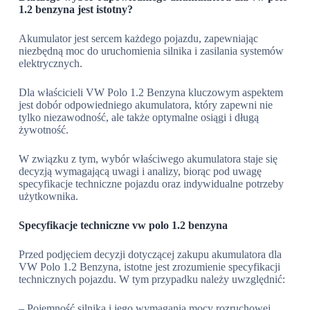
1.2 benzyna jest istotny?
Akumulator jest sercem każdego pojazdu, zapewniając
niezbędną moc do uruchomienia silnika i zasilania systemów
elektrycznych.
Dla właścicieli VW Polo 1.2 Benzyna kluczowym aspektem
jest dobór odpowiedniego akumulatora, który zapewni nie
tylko niezawodność, ale także optymalne osiągi i długą
żywotność.
W związku z tym, wybór właściwego akumulatora staje się
decyzją wymagającą uwagi i analizy, biorąc pod uwagę
specyfikacje techniczne pojazdu oraz indywidualne potrzeby
użytkownika.
Specyfikacje techniczne vw polo 1.2 benzyna
Przed podjęciem decyzji dotyczącej zakupu akumulatora dla
VW Polo 1.2 Benzyna, istotne jest zrozumienie specyfikacji
technicznych pojazdu. W tym przypadku należy uwzględnić:
– Pojemność silnika i jego wymagania mocy rozruchowej,