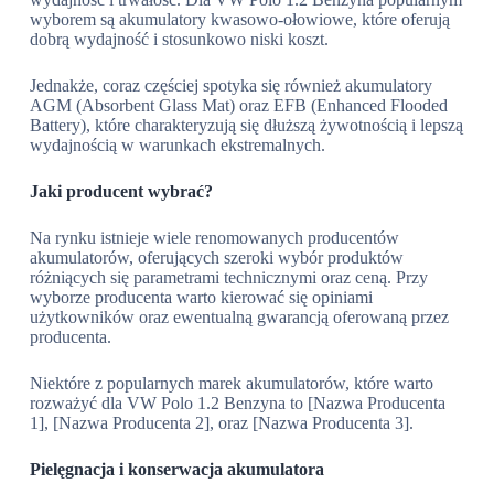
wyborem są akumulatory kwasowo-ołowiowe, które oferują
dobrą wydajność i stosunkowo niski koszt.
Jednakże, coraz częściej spotyka się również akumulatory
AGM (Absorbent Glass Mat) oraz EFB (Enhanced Flooded
Battery), które charakteryzują się dłuższą żywotnością i lepszą
wydajnością w warunkach ekstremalnych.
Jaki producent wybrać?
Na rynku istnieje wiele renomowanych producentów
akumulatorów, oferujących szeroki wybór produktów
różniących się parametrami technicznymi oraz ceną. Przy
wyborze producenta warto kierować się opiniami
użytkowników oraz ewentualną gwarancją oferowaną przez
producenta.
Niektóre z popularnych marek akumulatorów, które warto
rozważyć dla VW Polo 1.2 Benzyna to [Nazwa Producenta
1], [Nazwa Producenta 2], oraz [Nazwa Producenta 3].
Pielęgnacja i konserwacja akumulatora