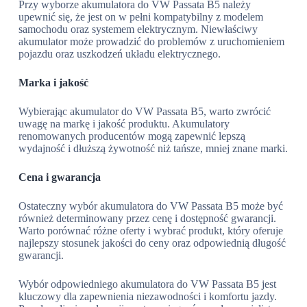
Przy wyborze akumulatora do VW Passata B5 należy
upewnić się, że jest on w pełni kompatybilny z modelem
samochodu oraz systemem elektrycznym. Niewłaściwy
akumulator może prowadzić do problemów z uruchomieniem
pojazdu oraz uszkodzeń układu elektrycznego.
Marka i jakość
Wybierając akumulator do VW Passata B5, warto zwrócić
uwagę na markę i jakość produktu. Akumulatory
renomowanych producentów mogą zapewnić lepszą
wydajność i dłuższą żywotność niż tańsze, mniej znane marki.
Cena i gwarancja
Ostateczny wybór akumulatora do VW Passata B5 może być
również determinowany przez cenę i dostępność gwarancji.
Warto porównać różne oferty i wybrać produkt, który oferuje
najlepszy stosunek jakości do ceny oraz odpowiednią długość
gwarancji.
Wybór odpowiedniego akumulatora do VW Passata B5 jest
kluczowy dla zapewnienia niezawodności i komfortu jazdy.