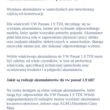
Wymiana akumulatora w samochodach jest nieuchronną
częścią ich konserwacji.
Dla właścicieli VW Passata 1.9 TDI, decydując się na
wymianę akumulatora, istotne jest wybranie odpowiedniego
modelu, który spełni wszystkie potrzeby pojazdu. Akumulator
pełni kluczową rolę w zapewnieniu płynności pracy silnika
oraz zasilaniu układów elektrycznych w samochodzie, dlatego
niezwykle istotne jest, aby dokonać odpowiedniego wyboru.
Wybór właściwego akumulatora do VW Passat 1.9 TDI może
być zależny od wielu czynników, w tym od preferencji
właściciela, specyfikacji technicznej samochodu oraz
oczekiwanej trwałości i wydajności akumulatora.
Jakie są rodzaje akumulatorów do vw passat 1.9 tdi?
Na rynku dostępne są różne rodzaje akumulatorów, które
mogą być odpowiednie dla VW Passata 1.9 TDI. Wśród
najpopularniejszych rodzajów można wyróżnić akumulatory
kwasowo-ołowiowe, żelowe oraz AGM (Absorbent Glass
Mat).