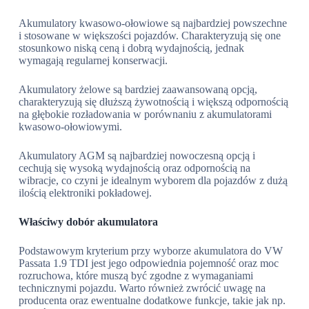
Akumulatory kwasowo-ołowiowe są najbardziej powszechne
i stosowane w większości pojazdów. Charakteryzują się one
stosunkowo niską ceną i dobrą wydajnością, jednak
wymagają regularnej konserwacji.
Akumulatory żelowe są bardziej zaawansowaną opcją,
charakteryzują się dłuższą żywotnością i większą odpornością
na głębokie rozładowania w porównaniu z akumulatorami
kwasowo-ołowiowymi.
Akumulatory AGM są najbardziej nowoczesną opcją i
cechują się wysoką wydajnością oraz odpornością na
wibracje, co czyni je idealnym wyborem dla pojazdów z dużą
ilością elektroniki pokładowej.
Właściwy dobór akumulatora
Podstawowym kryterium przy wyborze akumulatora do VW
Passata 1.9 TDI jest jego odpowiednia pojemność oraz moc
rozruchowa, które muszą być zgodne z wymaganiami
technicznymi pojazdu. Warto również zwrócić uwagę na
producenta oraz ewentualne dodatkowe funkcje, takie jak np.