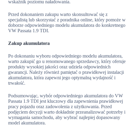
wskaźnik poziomu naładowania.
Przed dokonaniem zakupu warto skonsultować się z
specjalistą lub skorzystać z poradnika online, który pomoże w
doborze odpowiedniego modelu akumulatora do konkretnego
VW Passata 1.9 TDI.
Zakup akumulatora
Po dokonaniu wyboru odpowiedniego modelu akumulatora,
warto zakupić go u renomowanego sprzedawcy, który oferuje
produkty wysokiej jakości oraz udziela odpowiednich
gwarancji. Należy również pamiętać o prawidłowej instalacji
akumulatora, która zapewni jego optymalną wydajność i
trwałość.
Podsumowując, wybór odpowiedniego akumulatora do VW
Passata 1.9 TDI jest kluczowy dla zapewnienia prawidłowej
pracy pojazdu oraz zadowolenia z użytkowania. Przed
podjęciem decyzji warto dokładnie przeanalizować potrzeby i
wymagania samochodu, aby wybrać najlepiej dopasowany
model akumulatora.