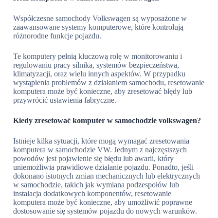
Współczesne samochody Volkswagen są wyposażone w
zaawansowane systemy komputerowe, które kontrolują
różnorodne funkcje pojazdu.
Te komputery pełnią kluczową rolę w monitorowaniu i
regulowaniu pracy silnika, systemów bezpieczeństwa,
klimatyzacji, oraz wielu innych aspektów. W przypadku
wystąpienia problemów z działaniem samochodu, resetowanie
komputera może być konieczne, aby zresetować błędy lub
przywrócić ustawienia fabryczne.
Kiedy zresetować komputer w samochodzie volkswagen?
Istnieje kilka sytuacji, które mogą wymagać zresetowania
komputera w samochodzie VW. Jednym z najczęstszych
powodów jest pojawienie się błędu lub awarii, który
uniemożliwia prawidłowe działanie pojazdu. Ponadto, jeśli
dokonano istotnych zmian mechanicznych lub elektrycznych
w samochodzie, takich jak wymiana podzespołów lub
instalacja dodatkowych komponentów, resetowanie
komputera może być konieczne, aby umożliwić poprawne
dostosowanie się systemów pojazdu do nowych warunków.