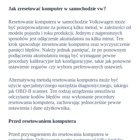
Jak zresetować komputer w samochodzie vw?
Resetowanie komputera w samochodzie Volkswagen może
być przeprowadzone za pomocą kilku metod, w zależności od
modelu pojazdu i roku produkcji. Jednym z najprostszych
sposobów jest odłączenie akumulatora na kilka minut. Ten
krok spowoduje zresetowanie komputera oraz wyczyszczenie
pamięci błędów. Należy jednak pamiętać, że po ponownym
podłączeniu akumulatora mogą być wymagane pewne
procedury kalibracyjne lub konfiguracyjne, takie jak ponowne
ustawienie zegarów czy wyboru preferowanych ustawień.
Alternatywną metodą resetowania komputera może być
użycie specjalistycznego narzędzia diagnostycznego, takiego
jak OBD-II scanner. Ten rodzaj urządzenia umożliwia
odczytanie kodów błędów oraz wykonanie procedury
resetowania komputera, zachowując jednocześnie pewne
ustawienia i dane użytkownika.
Przed resetowaniem komputera
Przed przystąpieniem do resetowania komputera w
samochodzie Volkswagen warto zastosować kilka kroków