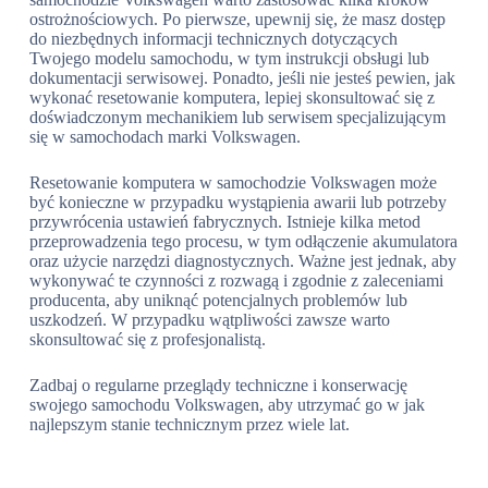
ostrożnościowych. Po pierwsze, upewnij się, że masz dostęp
do niezbędnych informacji technicznych dotyczących
Twojego modelu samochodu, w tym instrukcji obsługi lub
dokumentacji serwisowej. Ponadto, jeśli nie jesteś pewien, jak
wykonać resetowanie komputera, lepiej skonsultować się z
doświadczonym mechanikiem lub serwisem specjalizującym
się w samochodach marki Volkswagen.
Resetowanie komputera w samochodzie Volkswagen może
być konieczne w przypadku wystąpienia awarii lub potrzeby
przywrócenia ustawień fabrycznych. Istnieje kilka metod
przeprowadzenia tego procesu, w tym odłączenie akumulatora
oraz użycie narzędzi diagnostycznych. Ważne jest jednak, aby
wykonywać te czynności z rozwagą i zgodnie z zaleceniami
producenta, aby uniknąć potencjalnych problemów lub
uszkodzeń. W przypadku wątpliwości zawsze warto
skonsultować się z profesjonalistą.
Zadbaj o regularne przeglądy techniczne i konserwację
swojego samochodu Volkswagen, aby utrzymać go w jak
najlepszym stanie technicznym przez wiele lat.