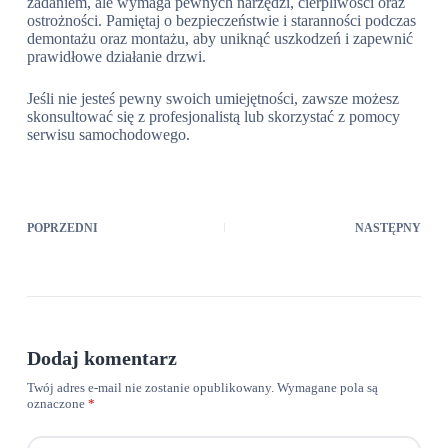
zadaniem, ale wymaga pewnych narzędzi, cierpliwości oraz
ostrożności. Pamiętaj o bezpieczeństwie i staranności podczas
demontażu oraz montażu, aby uniknąć uszkodzeń i zapewnić
prawidłowe działanie drzwi.
Jeśli nie jesteś pewny swoich umiejętności, zawsze możesz
skonsultować się z profesjonalistą lub skorzystać z pomocy
serwisu samochodowego.
POPRZEDNI
NASTĘPNY
Dodaj komentarz
Twój adres e-mail nie zostanie opublikowany.
Wymagane pola są
oznaczone
*