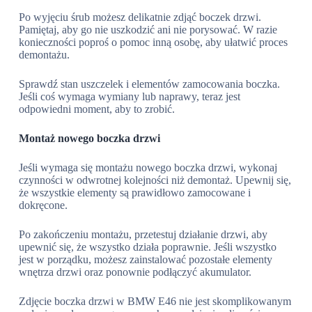
Po wyjęciu śrub możesz delikatnie zdjąć boczek drzwi.
Pamiętaj, aby go nie uszkodzić ani nie porysować. W razie
konieczności poproś o pomoc inną osobę, aby ułatwić proces
demontażu.
Sprawdź stan uszczelek i elementów zamocowania boczka.
Jeśli coś wymaga wymiany lub naprawy, teraz jest
odpowiedni moment, aby to zrobić.
Montaż nowego boczka drzwi
Jeśli wymaga się montażu nowego boczka drzwi, wykonaj
czynności w odwrotnej kolejności niż demontaż. Upewnij się,
że wszystkie elementy są prawidłowo zamocowane i
dokręcone.
Po zakończeniu montażu, przetestuj działanie drzwi, aby
upewnić się, że wszystko działa poprawnie. Jeśli wszystko
jest w porządku, możesz zainstalować pozostałe elementy
wnętrza drzwi oraz ponownie podłączyć akumulator.
Zdjęcie boczka drzwi w BMW E46 nie jest skomplikowanym