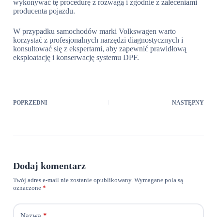
wykonywać tę procedurę z rozwagą i zgodnie z zaleceniami
producenta pojazdu.
W przypadku samochodów marki Volkswagen warto
korzystać z profesjonalnych narzędzi diagnostycznych i
konsultować się z ekspertami, aby zapewnić prawidłową
eksploatację i konserwację systemu DPF.
POPRZEDNI
NASTĘPNY
Dodaj komentarz
Twój adres e-mail nie zostanie opublikowany.
Wymagane pola są
oznaczone
*
Nazwa
*