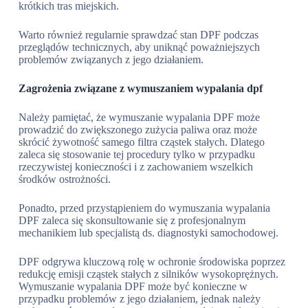
krótkich tras miejskich.
Warto również regularnie sprawdzać stan DPF podczas
przeglądów technicznych, aby uniknąć poważniejszych
problemów związanych z jego działaniem.
Zagrożenia związane z wymuszaniem wypalania dpf
Należy pamiętać, że wymuszanie wypalania DPF może
prowadzić do zwiększonego zużycia paliwa oraz może
skrócić żywotność samego filtra cząstek stałych. Dlatego
zaleca się stosowanie tej procedury tylko w przypadku
rzeczywistej konieczności i z zachowaniem wszelkich
środków ostrożności.
Ponadto, przed przystąpieniem do wymuszania wypalania
DPF zaleca się skonsultowanie się z profesjonalnym
mechanikiem lub specjalistą ds. diagnostyki samochodowej.
DPF odgrywa kluczową rolę w ochronie środowiska poprzez
redukcję emisji cząstek stałych z silników wysokoprężnych.
Wymuszanie wypalania DPF może być konieczne w
przypadku problemów z jego działaniem, jednak należy