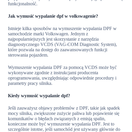
funkcjonalność.
Jak wymusić wypalanie dpf w volkswagenie?
Istnieje kilka sposobów na wymuszenie wypalania DPF w
samochodzie marki Volkswagen. Jednym z
najpopularniejszych jest skorzystanie z narzędzia
diagnostycznego VCDS (VAG-COM Diagnostic System),
które pozwala na dostęp do zaawansowanych funkcji
sterowania pojazdem.
Wymuszenie wypalania DPF za pomocą VCDS może być
wykonywane zgodnie z instrukcjami producenta
oprogramowania, uwzględniając odpowiednie procedury i
parametry pracy silnika.
Kiedy wymusić wypalanie dpf?
Jeśli zauważysz objawy problemów z DPF, takie jak spadek
mocy silnika, zwiększone zużycie paliwa lub pojawienie się
komunikatów o błędach związanych z emisją spalin,
konieczne może być wymuszenie wypalania DPF. Jest to
szczególnie istotne, jeśli samochód jest używany głównie do