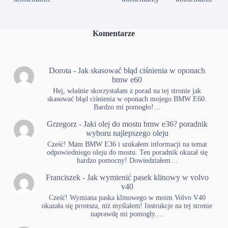
Komentarze
Dorota
-
Jak skasować błąd ciśnienia w oponach
bmw e60
Hej, właśnie skorzystałam z porad na tej stronie jak
skasować błąd ciśnienia w oponach mojego BMW E60.
Bardzo mi pomogło!…
Grzegorz
-
Jaki olej do mostu bmw e36? poradnik
wyboru najlepszego oleju
Cześć! Mam BMW E36 i szukałem informacji na temat
odpowiedniego oleju do mostu. Ten poradnik okazał się
bardzo pomocny! Dowiedziałem…
Franciszek
-
Jak wymienić pasek klinowy w volvo
v40
Cześć! Wymiana paska klinowego w moim Volvo V40
okazała się prostsza, niż myślałem! Instrukcje na tej stronie
naprawdę mi pomogły.…