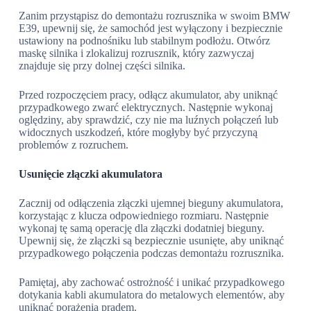
Zanim przystąpisz do demontażu rozrusznika w swoim BMW
E39, upewnij się, że samochód jest wyłączony i bezpiecznie
ustawiony na podnośniku lub stabilnym podłożu. Otwórz
maskę silnika i zlokalizuj rozrusznik, który zazwyczaj
znajduje się przy dolnej części silnika.
Przed rozpoczęciem pracy, odłącz akumulator, aby uniknąć
przypadkowego zwarć elektrycznych. Następnie wykonaj
oględziny, aby sprawdzić, czy nie ma luźnych połączeń lub
widocznych uszkodzeń, które mogłyby być przyczyną
problemów z rozruchem.
Usunięcie złączki akumulatora
Zacznij od odłączenia złączki ujemnej bieguny akumulatora,
korzystając z klucza odpowiedniego rozmiaru. Następnie
wykonaj tę samą operację dla złączki dodatniej bieguny.
Upewnij się, że złączki są bezpiecznie usunięte, aby uniknąć
przypadkowego połączenia podczas demontażu rozrusznika.
Pamiętaj, aby zachować ostrożność i unikać przypadkowego
dotykania kabli akumulatora do metalowych elementów, aby
uniknąć porażenia prądem.