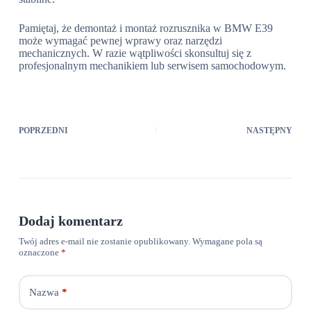
Pamiętaj, że demontaż i montaż rozrusznika w BMW E39
może wymagać pewnej wprawy oraz narzędzi
mechanicznych. W razie wątpliwości skonsultuj się z
profesjonalnym mechanikiem lub serwisem samochodowym.
POPRZEDNI
NASTĘPNY
Dodaj komentarz
Twój adres e-mail nie zostanie opublikowany.
Wymagane pola są
oznaczone
*
Nazwa
*