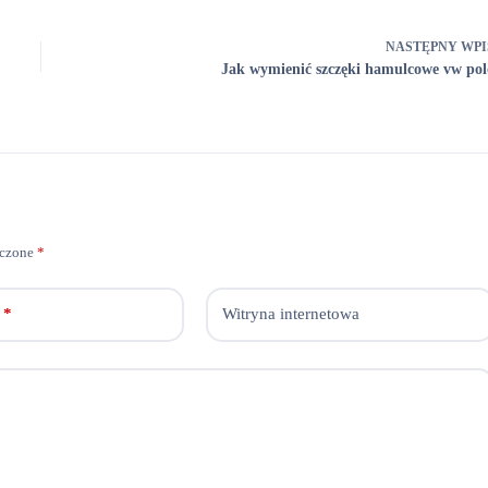
NASTĘPNY
WPI
Jak wymienić szczęki hamulcowe vw pol
aczone
*
*
Witryna internetowa