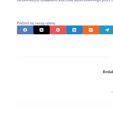
Podziel się swoją opinią
Redak
A