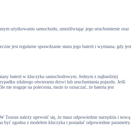
ennym użytkowaniu samochodu, umożliwiając jego uruchomienie oraz
zne jest regularne sprawdzanie stanu jego baterii i wymiana, gdy jest
ymiany baterii w kluczyku samochodowym. Jednym z najbardziej
rzypadku zdalnego otwierania drzwi lub uruchamiania pojazdu. Jeśli
e nie reaguje na polecenia, może to oznaczać, że bateria jest
W Touran należy upewnić się, że masz odpowiednie narzędzia i nową
nna być zgodna z modelem kluczyka i posiadać odpowiednie parametry.