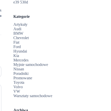
e39 530d
S
o
Kategorie
Artykuły
Audi
BMW
Chevrolet
Fiat
Ford
Hyundai
Kia
Mercedes
Myjnie samochodowe
Nissan
Poradniki
Promowane
Toyota
Volvo
VW
Warsztaty samochodowe
Archiwa