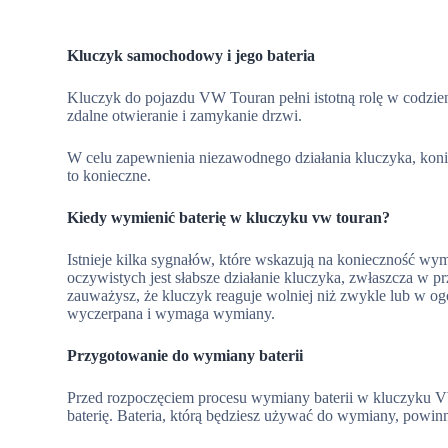
Kluczyk samochodowy i jego bateria
Kluczyk do pojazdu VW Touran pełni istotną rolę w codzi
zdalne otwieranie i zamykanie drzwi.
W celu zapewnienia niezawodnego działania kluczyka, koniec
to konieczne.
Kiedy wymienić baterię w kluczyku vw touran?
Istnieje kilka sygnałów, które wskazują na konieczność w
oczywistych jest słabsze działanie kluczyka, zwłaszcza w p
zauważysz, że kluczyk reaguje wolniej niż zwykle lub w ogól
wyczerpana i wymaga wymiany.
Przygotowanie do wymiany baterii
Przed rozpoczęciem procesu wymiany baterii w kluczyku V
baterię. Bateria, którą będziesz używać do wymiany, powi