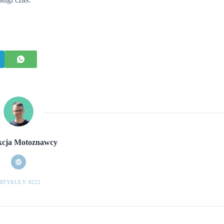
cja Motoznawcy
RTYKUŁY: 8222