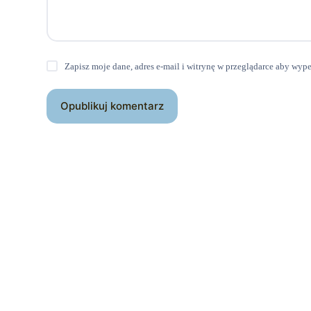
Zapisz moje dane, adres e-mail i witrynę w przeglądarce aby wyp
Opublikuj komentarz