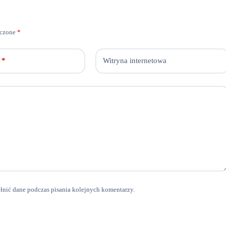
aczone
*
*
Witryna internetowa
ełnić dane podczas pisania kolejnych komentarzy.