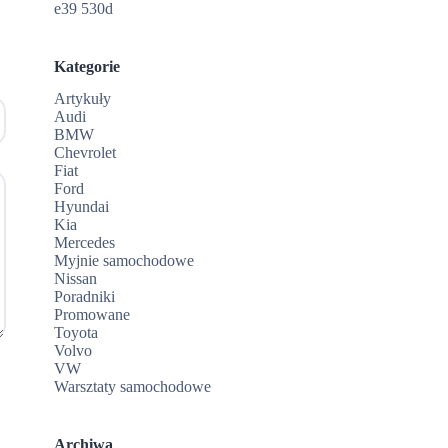
e39 530d
Kategorie
Artykuły
Audi
BMW
Chevrolet
Fiat
Ford
Hyundai
Kia
Mercedes
Myjnie samochodowe
Nissan
Poradniki
Promowane
Toyota
Volvo
VW
Warsztaty samochodowe
Archiwa