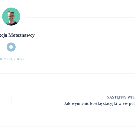
cja Motoznawcy
RTYKUŁY: 8222
NASTĘPNY
WPI
Jak wymienić kostkę stacyjki w vw pol