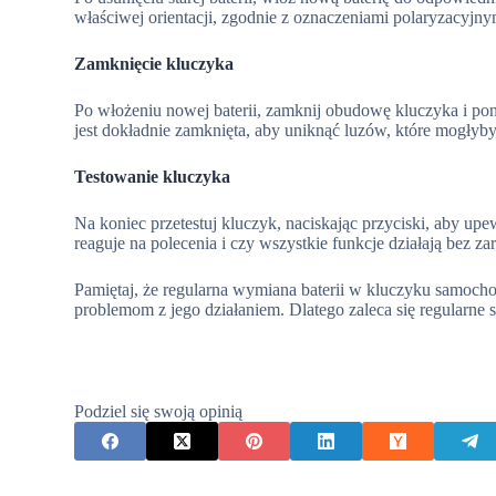
właściwej orientacji, zgodnie z oznaczeniami polaryzacyjn
Zamknięcie kluczyka
Po włożeniu nowej baterii, zamknij obudowę kluczyka i po
jest dokładnie zamknięta, aby uniknąć luzów, które mogłyb
Testowanie kluczyka
Na koniec przetestuj kluczyk, naciskając przyciski, aby up
reaguje na polecenia i czy wszystkie funkcje działają bez zar
Pamiętaj, że regularna wymiana baterii w kluczyku samoc
problemom z jego działaniem. Dlatego zaleca się regularne sp
Podziel się swoją opinią