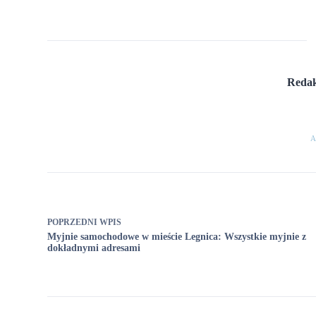
Redak
A
POPRZEDNI
WPIS
Myjnie samochodowe w mieście Legnica: Wszystkie myjnie z
dokładnymi adresami