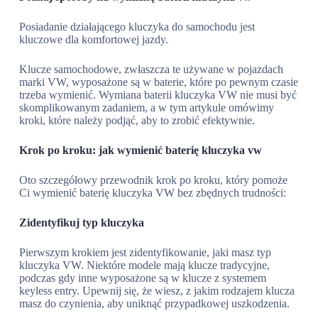
Posiadanie działającego kluczyka do samochodu jest
kluczowe dla komfortowej jazdy.
Klucze samochodowe, zwłaszcza te używane w pojazdach
marki VW, wyposażone są w baterie, które po pewnym czasie
trzeba wymienić. Wymiana baterii kluczyka VW nie musi być
skomplikowanym zadaniem, a w tym artykule omówimy
kroki, które należy podjąć, aby to zrobić efektywnie.
Krok po kroku: jak wymienić baterię kluczyka vw
Oto szczegółowy przewodnik krok po kroku, który pomoże
Ci wymienić baterię kluczyka VW bez zbędnych trudności:
Zidentyfikuj typ kluczyka
Pierwszym krokiem jest zidentyfikowanie, jaki masz typ
kluczyka VW. Niektóre modele mają klucze tradycyjne,
podczas gdy inne wyposażone są w klucze z systemem
keyless entry. Upewnij się, że wiesz, z jakim rodzajem klucza
masz do czynienia, aby uniknąć przypadkowej uszkodzenia.