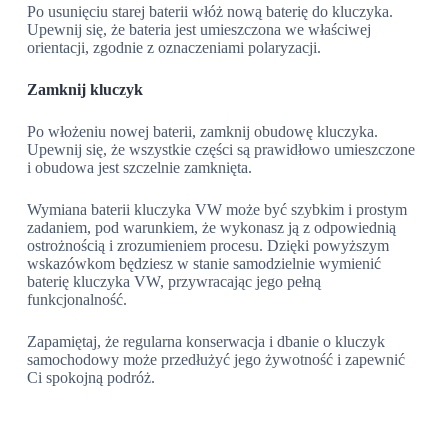
Po usunięciu starej baterii włóż nową baterię do kluczyka.
Upewnij się, że bateria jest umieszczona we właściwej
orientacji, zgodnie z oznaczeniami polaryzacji.
Zamknij kluczyk
Po włożeniu nowej baterii, zamknij obudowę kluczyka.
Upewnij się, że wszystkie części są prawidłowo umieszczone
i obudowa jest szczelnie zamknięta.
Wymiana baterii kluczyka VW może być szybkim i prostym
zadaniem, pod warunkiem, że wykonasz ją z odpowiednią
ostrożnością i zrozumieniem procesu. Dzięki powyższym
wskazówkom będziesz w stanie samodzielnie wymienić
baterię kluczyka VW, przywracając jego pełną
funkcjonalność.
Zapamiętaj, że regularna konserwacja i dbanie o kluczyk
samochodowy może przedłużyć jego żywotność i zapewnić
Ci spokojną podróż.