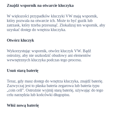
Znajdź wspornik na otwarcie kluczyka
W większości przypadków kluczyki VW mają wspornik,
który pozwala na otwarcie ich. Może to być guzik lub
zatrzask, który trzeba przesunąć. Zlokalizuj ten wspornik, aby
uzyskać dostęp do wnętrza kluczyka.
Otwórz kluczyk
Wykorzystując wspornik, otwórz kluczyk VW. Bądź
ostrożny, aby nie uszkodzić obudowy ani elementów
wewnętrznych kluczyka podczas tego procesu.
Usuń starą baterię
Teraz, gdy masz dostęp do wnętrza kluczyka, znajdź baterię.
Zazwyczaj jest to płaska bateria zegarowa lub bateria typu
„coin cell”. Ostrożnie wyjmij starą baterię, używając do tego
celu narzędzia lub końcówki długopisu.
Włóż nową baterię