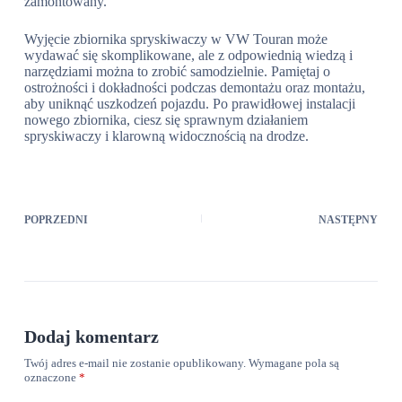
zamontowany.
Wyjęcie zbiornika spryskiwaczy w VW Touran może
wydawać się skomplikowane, ale z odpowiednią wiedzą i
narzędziami można to zrobić samodzielnie. Pamiętaj o
ostrożności i dokładności podczas demontażu oraz montażu,
aby uniknąć uszkodzeń pojazdu. Po prawidłowej instalacji
nowego zbiornika, ciesz się sprawnym działaniem
spryskiwaczy i klarowną widocznością na drodze.
POPRZEDNI
NASTĘPNY
Dodaj komentarz
Twój adres e-mail nie zostanie opublikowany.
Wymagane pola są
oznaczone
*