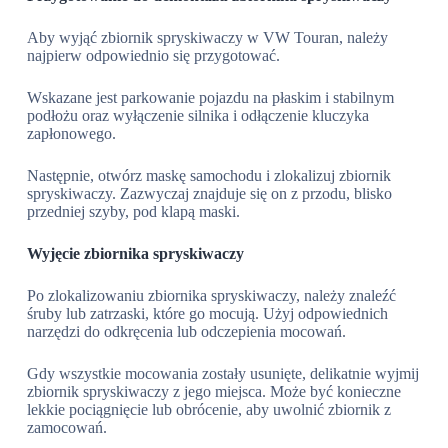
Aby wyjąć zbiornik spryskiwaczy w VW Touran, należy
najpierw odpowiednio się przygotować.
Wskazane jest parkowanie pojazdu na płaskim i stabilnym
podłożu oraz wyłączenie silnika i odłączenie kluczyka
zapłonowego.
Następnie, otwórz maskę samochodu i zlokalizuj zbiornik
spryskiwaczy. Zazwyczaj znajduje się on z przodu, blisko
przedniej szyby, pod klapą maski.
Wyjęcie zbiornika spryskiwaczy
Po zlokalizowaniu zbiornika spryskiwaczy, należy znaleźć
śruby lub zatrzaski, które go mocują. Użyj odpowiednich
narzędzi do odkręcenia lub odczepienia mocowań.
Gdy wszystkie mocowania zostały usunięte, delikatnie wyjmij
zbiornik spryskiwaczy z jego miejsca. Może być konieczne
lekkie pociągnięcie lub obrócenie, aby uwolnić zbiornik z
zamocowań.