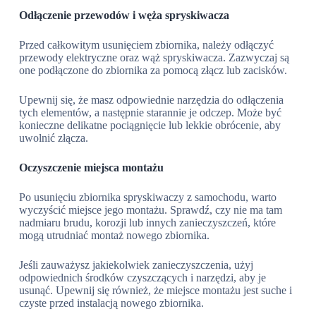
Odłączenie przewodów i węża spryskiwacza
Przed całkowitym usunięciem zbiornika, należy odłączyć
przewody elektryczne oraz wąż spryskiwacza. Zazwyczaj są
one podłączone do zbiornika za pomocą złącz lub zacisków.
Upewnij się, że masz odpowiednie narzędzia do odłączenia
tych elementów, a następnie starannie je odczep. Może być
konieczne delikatne pociągnięcie lub lekkie obrócenie, aby
uwolnić złącza.
Oczyszczenie miejsca montażu
Po usunięciu zbiornika spryskiwaczy z samochodu, warto
wyczyścić miejsce jego montażu. Sprawdź, czy nie ma tam
nadmiaru brudu, korozji lub innych zanieczyszczeń, które
mogą utrudniać montaż nowego zbiornika.
Jeśli zauważysz jakiekolwiek zanieczyszczenia, użyj
odpowiednich środków czyszczących i narzędzi, aby je
usunąć. Upewnij się również, że miejsce montażu jest suche i
czyste przed instalacją nowego zbiornika.