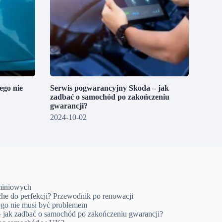
go nie
Serwis pogwarancyjny Skoda – jak
zadbać o samochód po zakończeniu
gwarancji?
2024-10-02
uminiowych
che do perfekcji? Przewodnik po renowacji
go nie musi być problemem
 jak zadbać o samochód po zakończeniu gwarancji?