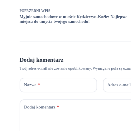
POPRZEDNI
WPIS
Myjnie samochodowe w mieście Kędzierzyn-Koźle: Najlepsze
miejsca do umycia twojego samochodu!
Dodaj komentarz
Twój adres e-mail nie zostanie opublikowany.
Wymagane pola są ozn
Nazwa
*
Adres e-mail
Dodaj komentarz
*