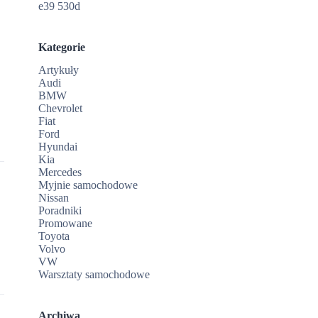
e39 530d
Kategorie
Artykuły
Audi
BMW
Chevrolet
Fiat
Ford
Hyundai
Kia
Mercedes
Myjnie samochodowe
Nissan
Poradniki
Promowane
Toyota
Volvo
VW
Warsztaty samochodowe
Archiwa