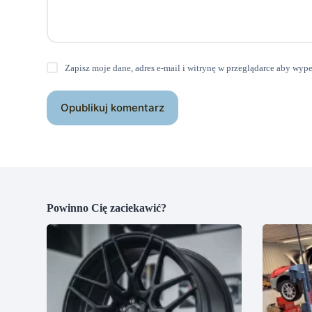
Zapisz moje dane, adres e-mail i witrynę w przeglądarce aby wyp
Opublikuj komentarz
Powinno Cię zaciekawić?