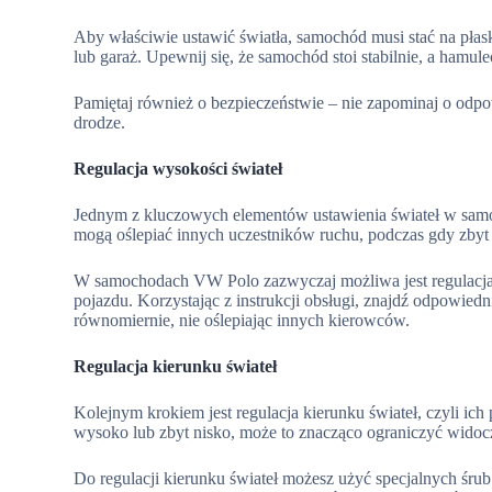
Aby właściwie ustawić światła, samochód musi stać na płask
lub garaż. Upewnij się, że samochód stoi stabilnie, a hamul
Pamiętaj również o bezpieczeństwie – nie zapominaj o odpo
drodze.
Regulacja wysokości świateł
Jednym z kluczowych elementów ustawienia świateł w samoc
mogą oślepiać innych uczestników ruchu, podczas gdy zbyt 
W samochodach VW Polo zazwyczaj możliwa jest regulacja 
pojazdu. Korzystając z instrukcji obsługi, znajdź odpowiedn
równomiernie, nie oślepiając innych kierowców.
Regulacja kierunku świateł
Kolejnym krokiem jest regulacja kierunku świateł, czyli ic
wysoko lub zbyt nisko, może to znacząco ograniczyć widoc
Do regulacji kierunku świateł możesz użyć specjalnych śru