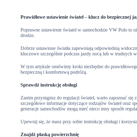
Prawidłowe ustawienie świateł – klucz do bezpiecznej j
Poprawne ustawienie świateł w samochodzie VW Polo to nie
drodze.
Dobrze ustawione światła zapewniają odpowiednią widoczno
kluczowe szczególnie podczas jazdy nocą lub w trudnych 
W tym artykule omówimy kroki niezbędne do prawidłowego 
bezpieczną i komfortową podróżą.
Sprawdź instrukcję obsługi
Zanim przystąpisz do regulacji świateł, warto zapoznać się
szczegółowe informacje dotyczące rodzajów świateł oraz s
generacje samochodów mogą mieć nieco inny sposób regulac
Upewnij się, że masz przy sobie instrukcję obsługi i korzysta
Znajdź płaską powierzchnię