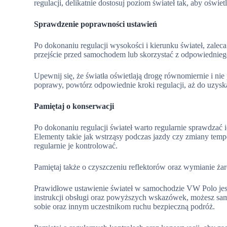
regulacji, delikatnie dostosuj poziom świateł tak, aby oświe
Sprawdzenie poprawności ustawień
Po dokonaniu regulacji wysokości i kierunku świateł, zaleca
przejście przed samochodem lub skorzystać z odpowiedniego
Upewnij się, że światła oświetlają drogę równomiernie i ni
poprawy, powtórz odpowiednie kroki regulacji, aż do uzysk
Pamiętaj o konserwacji
Po dokonaniu regulacji świateł warto regularnie sprawdzać 
Elementy takie jak wstrząsy podczas jazdy czy zmiany tempe
regularnie je kontrolować.
Pamiętaj także o czyszczeniu reflektorów oraz wymianie ż
Prawidłowe ustawienie świateł w samochodzie VW Polo jest
instrukcji obsługi oraz powyższych wskazówek, możesz samo
sobie oraz innym uczestnikom ruchu bezpieczną podróż.