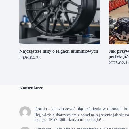
Najczęstsze mity o felgach aluminiowych
Jak przyw
perfekcji
2026-04-23
2025-02-1
Komentarze
Dorota
-
Jak skasować błąd ciśnienia w oponach b
Hej, właśnie skorzystałam z porad na tej stronie jak skas
mojego BMW E60. Bardzo mi pomogło!…