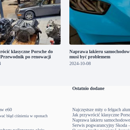
rócić klasyczne Porsche do
Naprawa lakieru samochodowe
? Przewodnik po renowacji
musi być problemem
4
2024-10-08
Ostatnio dodane
mw e60
Najczęstsze mity o felgach al
Jak przywrócić klasyczne Pors
ować błąd ciśnienia w oponach
Naprawa lakieru samochodowe
Serwis pogwarancyjny Skoda –