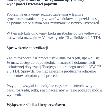
wydajności i trwałości pojazdu.
Poprawnie ustawiony rozrząd zapewnia właściwe
synchronizowanie pracy zaworów i tłoków, co przekłada się
na płynną pracę silnika oraz minimalizuje ryzyko uszkodzeń.
W tym artykule omówimy kroki niezbędne do prawidłowego
ustawienia rozrządu w Volkswagenie T5 z silnikiem 2.5 TDI.
Sprawdzenie specyfikacji
Zanim rozpoczniesz proces ustawiania rozrządu, upewnij się,
że masz dostęp do odpowiednich narzędzi i dokumentacji
technicznej dotyczącej Twojego konkretnego modelu VW T5
2.5 TDI. Sprawdź również zalecenia producenta odnośnie
momentów obrotowych i procedur.
Przygotuj wszystkie niezbędne części zamiennych, w tym
paski rozrządu, rolki, i napinacze, aby w razie potrzeby móc je
wymienić.
Wyłączenie silnika i bezpieczeństwo