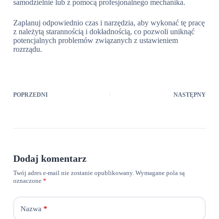
samodzielnie lub z pomocą profesjonalnego mechanika.
Zaplanuj odpowiednio czas i narzędzia, aby wykonać tę pracę
z należytą starannością i dokładnością, co pozwoli uniknąć
potencjalnych problemów związanych z ustawieniem
rozrządu.
POPRZEDNI
NASTĘPNY
Dodaj komentarz
Twój adres e-mail nie zostanie opublikowany.
Wymagane pola są
oznaczone
*
Nazwa
*