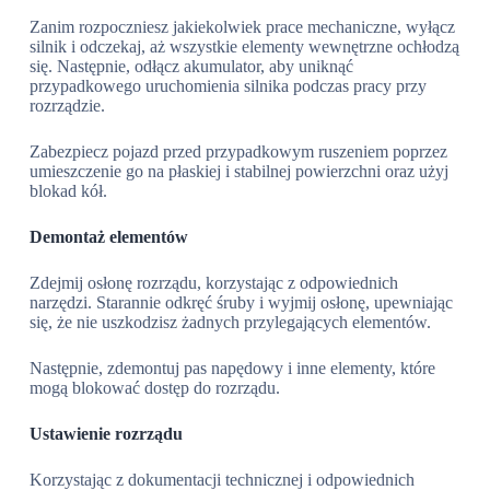
Zanim rozpoczniesz jakiekolwiek prace mechaniczne, wyłącz
silnik i odczekaj, aż wszystkie elementy wewnętrzne ochłodzą
się. Następnie, odłącz akumulator, aby uniknąć
przypadkowego uruchomienia silnika podczas pracy przy
rozrządzie.
Zabezpiecz pojazd przed przypadkowym ruszeniem poprzez
umieszczenie go na płaskiej i stabilnej powierzchni oraz użyj
blokad kół.
Demontaż elementów
Zdejmij osłonę rozrządu, korzystając z odpowiednich
narzędzi. Starannie odkręć śruby i wyjmij osłonę, upewniając
się, że nie uszkodzisz żadnych przylegających elementów.
Następnie, zdemontuj pas napędowy i inne elementy, które
mogą blokować dostęp do rozrządu.
Ustawienie rozrządu
Korzystając z dokumentacji technicznej i odpowiednich