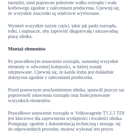
narzędzi, ustal poprawne położenie wałka rozrządu i wału
korbowego zgodnie z zaleceniami producenta. Upewnij się,
że wszystkie znaczniki są właściwie wyrównane.
Wymień wszystkie zużyte części, takie jak paski rozrządu,
rolki, i napinacze, aby zapewnić długotrwałą i niezawodną
pracę silnika.
Montaż elementów
Po prawidłowym ustawieniu rozrządu, zamontuj wszystkie
elementy w odwrotnej kolejności, w której zostały
zdejmowane. Upewnij się, że każda śruba jest dokładnie
dokręcona zgodnie z zaleceniami producenta.
Przed ponownym uruchomieniem silnika, sprawdź jeszcze raz
poprawność ustawienia rozrządu oraz funkcjonowanie
wszystkich elementów.
Prawidłowe ustawienie rozrządu w Volkswagenie T5 2.5 TDI
jest kluczowe dla zapewnienia wydajności i trwałości silnika.
Postępując zgodnie z dokumentacją techniczną i stosując się
do odpowiednich procedur, możesz wykonać ten proces