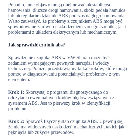
Ponadto, inne objawy mogą obejmować niestabilność
hamowania, dłuższe drogi hamowania, skoki pedała hamulca
lub nieregularne działanie ABS podczas nagłego hamowania.
Warto zauważyć, że problemy z czujnikiem ABS mogą być
spowodowane zarówno uszkodzeniem samego czujnika, jak i
problemami z układem elektrycznym lub mechanicznym.
Jak sprawdzić czujnik abs?
Sprawdzenie czujnika ABS w VW Sharan może być
zadaniem wymagającym pewnych narzędzi i wiedzy
technicznej. Poniżej przedstawiamy kilka kroków, które mogą
pomóc w diagnozowaniu potencjalnych problemów z tym
elementem:
Krok 1:
Skorzystaj z programu diagnostycznego do
odczytania ewentualnych kodów błędów związanych z
systemem ABS. Jest to pierwszy krok w identyfikacji
problemu.
Krok 2:
Sprawdź fizyczny stan czujnika ABS. Upewnij się,
że nie ma widocznych uszkodzeń mechanicznych, takich jak
pęknięcia lub zużycie przewodów.