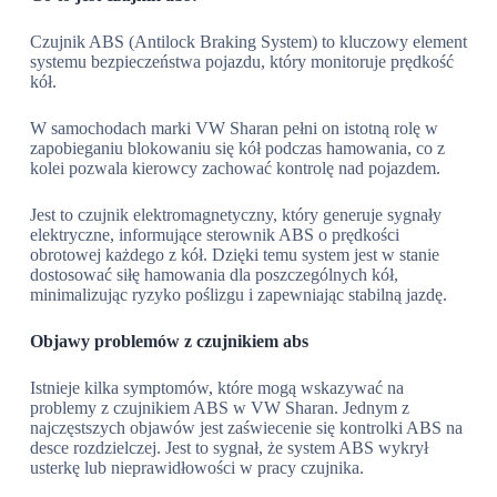
Czujnik ABS (Antilock Braking System) to kluczowy element
systemu bezpieczeństwa pojazdu, który monitoruje prędkość
kół.
W samochodach marki VW Sharan pełni on istotną rolę w
zapobieganiu blokowaniu się kół podczas hamowania, co z
kolei pozwala kierowcy zachować kontrolę nad pojazdem.
Jest to czujnik elektromagnetyczny, który generuje sygnały
elektryczne, informujące sterownik ABS o prędkości
obrotowej każdego z kół. Dzięki temu system jest w stanie
dostosować siłę hamowania dla poszczególnych kół,
minimalizując ryzyko poślizgu i zapewniając stabilną jazdę.
Objawy problemów z czujnikiem abs
Istnieje kilka symptomów, które mogą wskazywać na
problemy z czujnikiem ABS w VW Sharan. Jednym z
najczęstszych objawów jest zaświecenie się kontrolki ABS na
desce rozdzielczej. Jest to sygnał, że system ABS wykrył
usterkę lub nieprawidłowości w pracy czujnika.