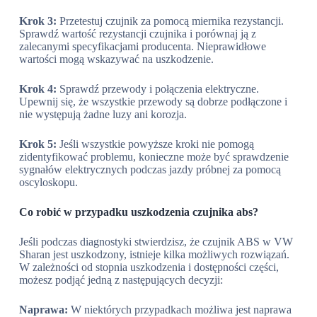
Krok 3:
Przetestuj czujnik za pomocą miernika rezystancji.
Sprawdź wartość rezystancji czujnika i porównaj ją z
zalecanymi specyfikacjami producenta. Nieprawidłowe
wartości mogą wskazywać na uszkodzenie.
Krok 4:
Sprawdź przewody i połączenia elektryczne.
Upewnij się, że wszystkie przewody są dobrze podłączone i
nie występują żadne luzy ani korozja.
Krok 5:
Jeśli wszystkie powyższe kroki nie pomogą
zidentyfikować problemu, konieczne może być sprawdzenie
sygnałów elektrycznych podczas jazdy próbnej za pomocą
oscyloskopu.
Co robić w przypadku uszkodzenia czujnika abs?
Jeśli podczas diagnostyki stwierdzisz, że czujnik ABS w VW
Sharan jest uszkodzony, istnieje kilka możliwych rozwiązań.
W zależności od stopnia uszkodzenia i dostępności części,
możesz podjąć jedną z następujących decyzji:
Naprawa:
W niektórych przypadkach możliwa jest naprawa