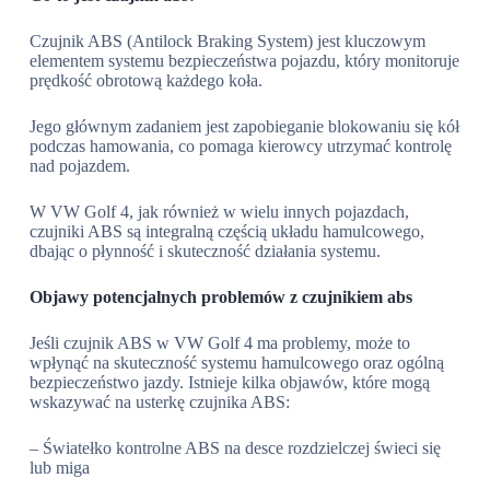
Czujnik ABS (Antilock Braking System) jest kluczowym
elementem systemu bezpieczeństwa pojazdu, który monitoruje
prędkość obrotową każdego koła.
Jego głównym zadaniem jest zapobieganie blokowaniu się kół
podczas hamowania, co pomaga kierowcy utrzymać kontrolę
nad pojazdem.
W VW Golf 4, jak również w wielu innych pojazdach,
czujniki ABS są integralną częścią układu hamulcowego,
dbając o płynność i skuteczność działania systemu.
Objawy potencjalnych problemów z czujnikiem abs
Jeśli czujnik ABS w VW Golf 4 ma problemy, może to
wpłynąć na skuteczność systemu hamulcowego oraz ogólną
bezpieczeństwo jazdy. Istnieje kilka objawów, które mogą
wskazywać na usterkę czujnika ABS:
– Światełko kontrolne ABS na desce rozdzielczej świeci się
lub miga