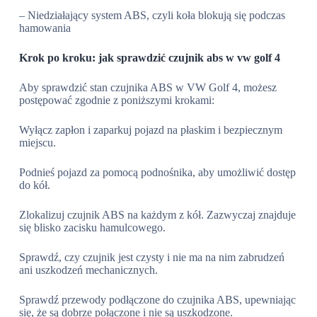
– Niedziałający system ABS, czyli koła blokują się podczas
hamowania
Krok po kroku: jak sprawdzić czujnik abs w vw golf 4
Aby sprawdzić stan czujnika ABS w VW Golf 4, możesz
postępować zgodnie z poniższymi krokami:
Wyłącz zapłon i zaparkuj pojazd na płaskim i bezpiecznym
miejscu.
Podnieś pojazd za pomocą podnośnika, aby umożliwić dostęp
do kół.
Zlokalizuj czujnik ABS na każdym z kół. Zazwyczaj znajduje
się blisko zacisku hamulcowego.
Sprawdź, czy czujnik jest czysty i nie ma na nim zabrudzeń
ani uszkodzeń mechanicznych.
Sprawdź przewody podłączone do czujnika ABS, upewniając
się, że są dobrze połączone i nie są uszkodzone.