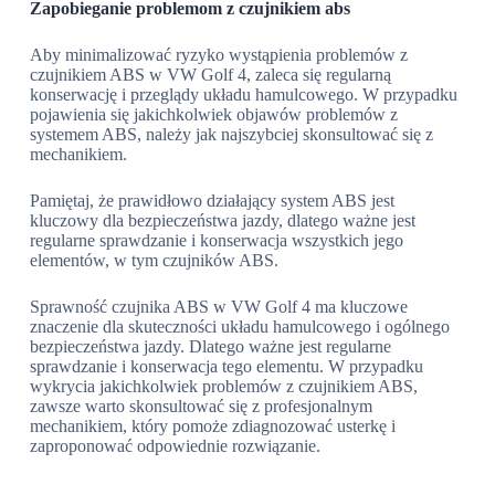
Zapobieganie problemom z czujnikiem abs
Aby minimalizować ryzyko wystąpienia problemów z
czujnikiem ABS w VW Golf 4, zaleca się regularną
konserwację i przeglądy układu hamulcowego. W przypadku
pojawienia się jakichkolwiek objawów problemów z
systemem ABS, należy jak najszybciej skonsultować się z
mechanikiem.
Pamiętaj, że prawidłowo działający system ABS jest
kluczowy dla bezpieczeństwa jazdy, dlatego ważne jest
regularne sprawdzanie i konserwacja wszystkich jego
elementów, w tym czujników ABS.
Sprawność czujnika ABS w VW Golf 4 ma kluczowe
znaczenie dla skuteczności układu hamulcowego i ogólnego
bezpieczeństwa jazdy. Dlatego ważne jest regularne
sprawdzanie i konserwacja tego elementu. W przypadku
wykrycia jakichkolwiek problemów z czujnikiem ABS,
zawsze warto skonsultować się z profesjonalnym
mechanikiem, który pomoże zdiagnozować usterkę i
zaproponować odpowiednie rozwiązanie.