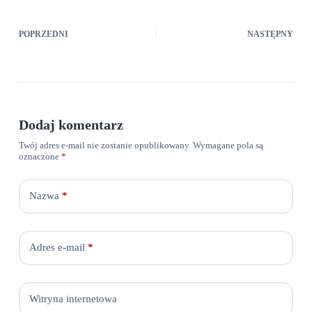
POPRZEDNI
NASTĘPNY
Dodaj komentarz
Twój adres e-mail nie zostanie opublikowany.
Wymagane pola są
oznaczone
*
Nazwa
*
Adres e-mail
*
Witryna internetowa