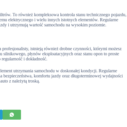
filtrów. To również kompleksowa kontrola stanu technicznego pojazdu,
mu elektrycznego i wielu innych istotnych elementów. Regularne
jazdy i utrzymują wartość samochodu na wysokim poziomie.
ofesjonalisty, istnieją również drobne czynności, którymi możesz
ju silnikowego, płynów eksploatacyjnych oraz stanu opon to proste
 regularność i dokładność.
lement utrzymania samochodu w doskonałej kondycji. Regularne
ia bezpieczeństwa, komfortu jazdy oraz długoterminowej wydajności
auto z należytą troską.