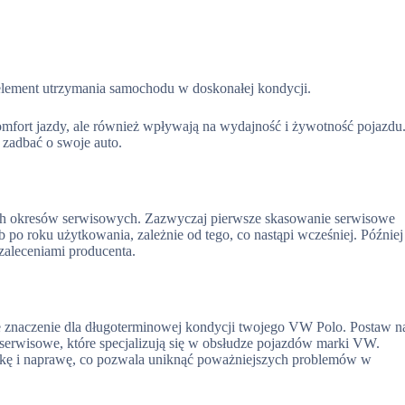
lement utrzymania samochodu w doskonałej kondycji.
omfort jazdy, ale również wpływają na wydajność i żywotność pojazdu
 zadbać o swoje auto.
cych okresów serwisowych. Zazwyczaj pierwsze skasowanie serwisowe
po roku użytkowania, zależnie od tego, co nastąpi wcześniej. Później
zaleceniami producenta.
znaczenie dla długoterminowej kondycji twojego VW Polo. Postaw n
 serwisowe, które specjalizują się w obsłudze pojazdów marki VW.
ykę i naprawę, co pozwala uniknąć poważniejszych problemów w