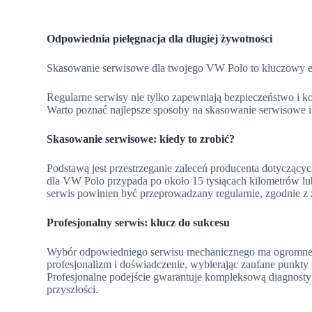
Odpowiednia pielęgnacja dla długiej żywotności
Skasowanie serwisowe dla twojego VW Polo to kluczowy e
Regularne serwisy nie tylko zapewniają bezpieczeństwo i k
Warto poznać najlepsze sposoby na skasowanie serwisowe i
Skasowanie serwisowe: kiedy to zrobić?
Podstawą jest przestrzeganie zaleceń producenta dotyczą
dla VW Polo przypada po około 15 tysiącach kilometrów lub 
serwis powinien być przeprowadzany regularnie, zgodnie z 
Profesjonalny serwis: klucz do sukcesu
Wybór odpowiedniego serwisu mechanicznego ma ogromne 
profesjonalizm i doświadczenie, wybierając zaufane punkty
Profesjonalne podejście gwarantuje kompleksową diagnost
przyszłości.