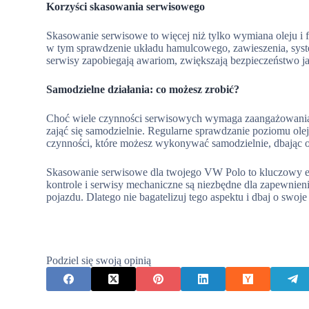
Korzyści skasowania serwisowego
Skasowanie serwisowe to więcej niż tylko wymiana oleju i 
w tym sprawdzenie układu hamulcowego, zawieszenia, syste
serwisy zapobiegają awariom, zwiększają bezpieczeństwo 
Samodzielne działania: co możesz zrobić?
Choć wiele czynności serwisowych wymaga zaangażowania pr
zająć się samodzielnie. Regularne sprawdzanie poziomu ole
czynności, które możesz wykonywać samodzielnie, dbając o
Skasowanie serwisowe dla twojego VW Polo to kluczowy e
kontrole i serwisy mechaniczne są niezbędne dla zapewnien
pojazdu. Dlatego nie bagatelizuj tego aspektu i dbaj o swoje 
Podziel się swoją opinią