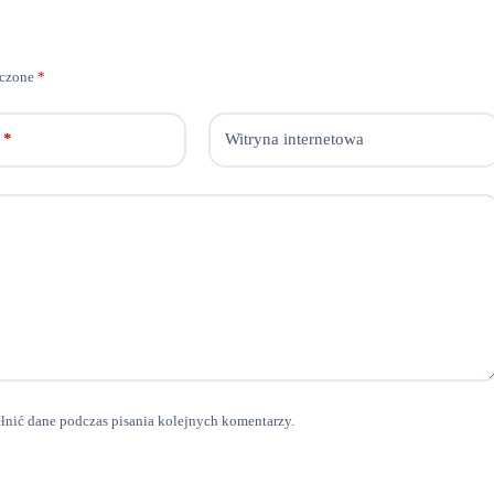
aczone
*
*
Witryna internetowa
ełnić dane podczas pisania kolejnych komentarzy.