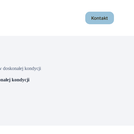
Kontakt
w doskonałej kondycji
nałej kondycji