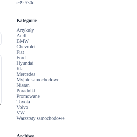
e39 530d
Kategorie
Artykuły
Audi
BMW
Chevrolet
Fiat
Ford
Hyundai
Kia
Mercedes
Myjnie samochodowe
Nissan
Poradniki
Promowane
Toyota
Volvo
VW
Warsztaty samochodowe
Archiwa