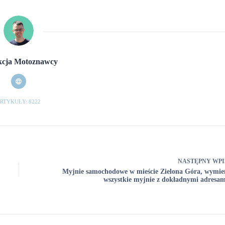
cja Motoznawcy
RTYKUŁY: 8222
NASTĘPNY
WPI
Myjnie samochodowe w mieście Zielona Góra, wymie
wszystkie myjnie z dokładnymi adresam