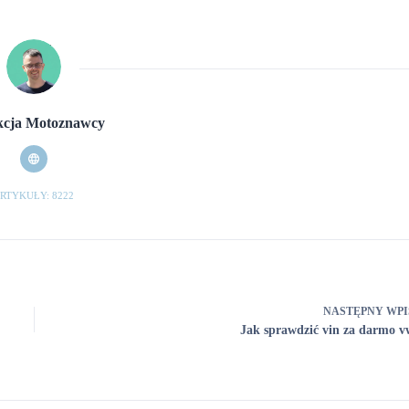
cja Motoznawcy
RTYKUŁY: 8222
NASTĘPNY
WPI
Jak sprawdzić vin za darmo v