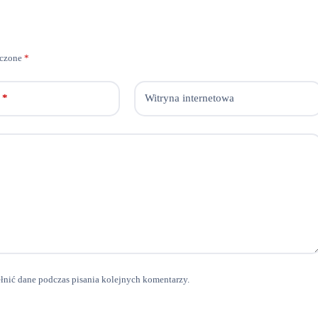
aczone
*
*
Witryna internetowa
ełnić dane podczas pisania kolejnych komentarzy.