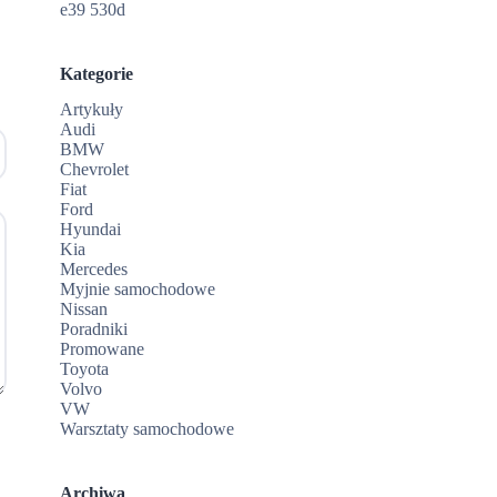
e39 530d
Kategorie
Artykuły
Audi
BMW
Chevrolet
Fiat
Ford
Hyundai
Kia
Mercedes
Myjnie samochodowe
Nissan
Poradniki
Promowane
Toyota
Volvo
VW
Warsztaty samochodowe
Archiwa