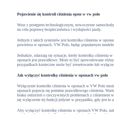
Pojawienie się kontroli ciśnienia opon w vw polo
Wraz z postępem technologicznym, nowoczesne samochody 
na celu poprawę bezpieczeństwa i wydajności jazdy.
Jednym z takich systemów jest kontrolka ciśnienia w opona
powietrza w oponach. VW Polo, będąc popularnym modelem
Jednakże, zdarzają się sytuacje, kiedy kontrolka ciśnieni
oponach jest prawidłowe. Może to być spowodowane różny
przypadkach konieczne może być zresetowanie lub wyłączeni
Jak wyłączyć kontrolkę ciśnienia w oponach vw polo
Wyłączenie kontrolki ciśnienia w oponach w VW Polo może
oponach pojawia się pomimo prawidłowego ciśnienia. Warto
braku ostrzeżeń o rzeczywistych problemach z ciśnieniem 
się wyłączenie tej funkcji jedynie w przypadku, gdy jest to 
Aby wyłączyć kontrolkę ciśnienia w oponach VW Polo, nal