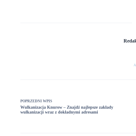
Redak
A
POPRZEDNI
WPIS
Wulkanizacja Knurow – Znajdź najlepsze zakłady
wulkanizacji wraz z dokładnymi adresami