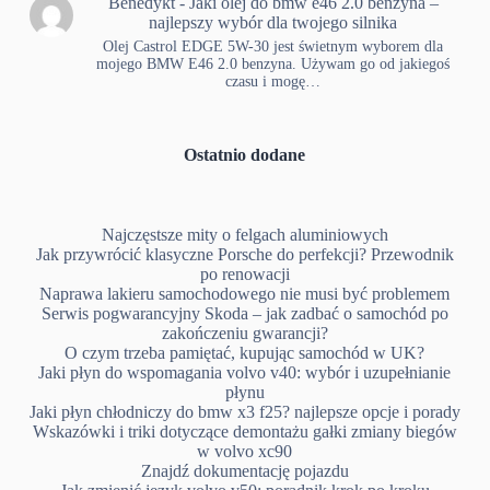
Benedykt
-
Jaki olej do bmw e46 2.0 benzyna –
najlepszy wybór dla twojego silnika
Olej Castrol EDGE 5W-30 jest świetnym wyborem dla
mojego BMW E46 2.0 benzyna. Używam go od jakiegoś
czasu i mogę…
Ostatnio dodane
Najczęstsze mity o felgach aluminiowych
Jak przywrócić klasyczne Porsche do perfekcji? Przewodnik
po renowacji
Naprawa lakieru samochodowego nie musi być problemem
Serwis pogwarancyjny Skoda – jak zadbać o samochód po
zakończeniu gwarancji?
O czym trzeba pamiętać, kupując samochód w UK?
Jaki płyn do wspomagania volvo v40: wybór i uzupełnianie
płynu
Jaki płyn chłodniczy do bmw x3 f25? najlepsze opcje i porady
Wskazówki i triki dotyczące demontażu gałki zmiany biegów
w volvo xc90
Znajdź dokumentację pojazdu