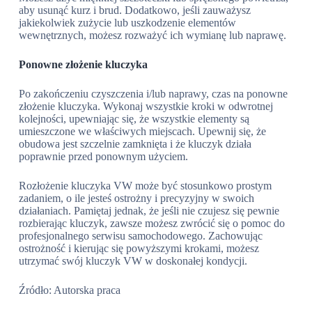
aby usunąć kurz i brud. Dodatkowo, jeśli zauważysz
jakiekolwiek zużycie lub uszkodzenie elementów
wewnętrznych, możesz rozważyć ich wymianę lub naprawę.
Ponowne złożenie kluczyka
Po zakończeniu czyszczenia i/lub naprawy, czas na ponowne
złożenie kluczyka. Wykonaj wszystkie kroki w odwrotnej
kolejności, upewniając się, że wszystkie elementy są
umieszczone we właściwych miejscach. Upewnij się, że
obudowa jest szczelnie zamknięta i że kluczyk działa
poprawnie przed ponownym użyciem.
Rozłożenie kluczyka VW może być stosunkowo prostym
zadaniem, o ile jesteś ostrożny i precyzyjny w swoich
działaniach. Pamiętaj jednak, że jeśli nie czujesz się pewnie
rozbierając kluczyk, zawsze możesz zwrócić się o pomoc do
profesjonalnego serwisu samochodowego. Zachowując
ostrożność i kierując się powyższymi krokami, możesz
utrzymać swój kluczyk VW w doskonałej kondycji.
Źródło: Autorska praca