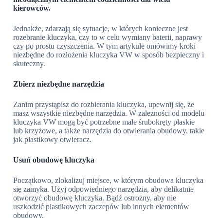
kierowców.
Jednakże, zdarzają się sytuacje, w których konieczne jest
rozebranie kluczyka, czy to w celu wymiany baterii, naprawy
czy po prostu czyszczenia. W tym artykule omówimy kroki
niezbędne do rozłożenia kluczyka VW w sposób bezpieczny i
skuteczny.
Zbierz niezbędne narzędzia
Zanim przystąpisz do rozbierania kluczyka, upewnij się, że
masz wszystkie niezbędne narzędzia. W zależności od modelu
kluczyka VW mogą być potrzebne małe śrubokręty płaskie
lub krzyżowe, a także narzędzia do otwierania obudowy, takie
jak plastikowy otwieracz.
Usuń obudowę kluczyka
Początkowo, zlokalizuj miejsce, w którym obudowa kluczyka
się zamyka. Użyj odpowiedniego narzędzia, aby delikatnie
otworzyć obudowę kluczyka. Bądź ostrożny, aby nie
uszkodzić plastikowych zaczepów lub innych elementów
obudowy.