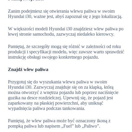
Zanim podejmiesz się otwierania wlewu paliwa w swoim
Hyundai i30, ważne jest, abyś zapoznał się z jego lokalizacją.
W większości modeli Hyundai i30 znajdziesz wlew paliwa po
lewej stronie samochodu, zazwyczaj niedaleko kierowcy.
Pamiętaj, że szczegóły mogą się różnić w zależności od roku
produkcji i specyfikacji modelu, więc zawsze warto sprawdzić
instrukcję obsługi swojego konkretnego pojazdu.
Znajdź wlew paliwa
Przygotuj się do wyszukania wlewu paliwa w swoim
Hyundai i30. Zazwyczaj znajduje się on za klapką, którą
można otworzyć z wnętrza pojazdu lub poprzez naciśnięcie
guzika na desce rozdzielczej. Upewnij się, że pojazd jest
zaparkowany na płaskiej powierzchni, aby uniknąć
wypadnięcia paliwa podczas tankowania.
Pamiętaj, że wlew paliwa może być oznaczony ikoną z
pompką paliwa lub napisem „Fuel” lub „Paliwo”.