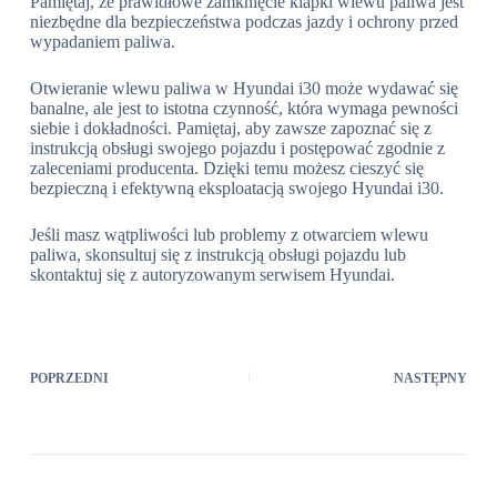
Pamiętaj, że prawidłowe zamknięcie klapki wlewu paliwa jest
niezbędne dla bezpieczeństwa podczas jazdy i ochrony przed
wypadaniem paliwa.
Otwieranie wlewu paliwa w Hyundai i30 może wydawać się
banalne, ale jest to istotna czynność, która wymaga pewności
siebie i dokładności. Pamiętaj, aby zawsze zapoznać się z
instrukcją obsługi swojego pojazdu i postępować zgodnie z
zaleceniami producenta. Dzięki temu możesz cieszyć się
bezpieczną i efektywną eksploatacją swojego Hyundai i30.
Jeśli masz wątpliwości lub problemy z otwarciem wlewu
paliwa, skonsultuj się z instrukcją obsługi pojazdu lub
skontaktuj się z autoryzowanym serwisem Hyundai.
POPRZEDNI
NASTĘPNY