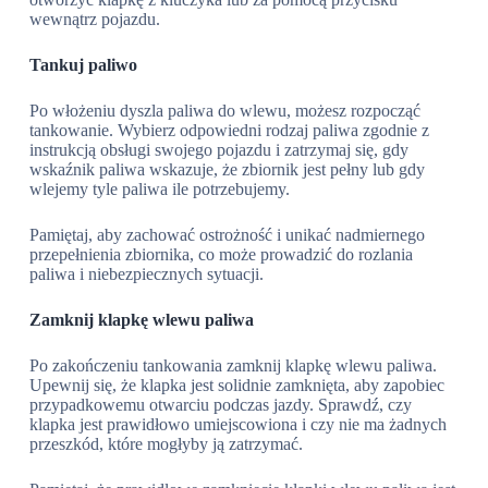
wewnątrz pojazdu.
Tankuj paliwo
Po włożeniu dyszla paliwa do wlewu, możesz rozpocząć
tankowanie. Wybierz odpowiedni rodzaj paliwa zgodnie z
instrukcją obsługi swojego pojazdu i zatrzymaj się, gdy
wskaźnik paliwa wskazuje, że zbiornik jest pełny lub gdy
wlejemy tyle paliwa ile potrzebujemy.
Pamiętaj, aby zachować ostrożność i unikać nadmiernego
przepełnienia zbiornika, co może prowadzić do rozlania
paliwa i niebezpiecznych sytuacji.
Zamknij klapkę wlewu paliwa
Po zakończeniu tankowania zamknij klapkę wlewu paliwa.
Upewnij się, że klapka jest solidnie zamknięta, aby zapobiec
przypadkowemu otwarciu podczas jazdy. Sprawdź, czy
klapka jest prawidłowo umiejscowiona i czy nie ma żadnych
przeszkód, które mogłyby ją zatrzymać.