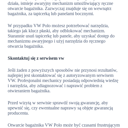
działa, istnieje awaryjny mechanizm umożliwiający ręczne
otwarcie bagażnika. Zazwyczaj znajduje się on wewnątrz
bagażnika, za tapicerką lub panelami bocznymi.
W przypadku VW Polo możesz potrzebować narzędzia,
takiego jak klucz płaski, aby odblokować mechanizm.
Starannie usuń tapicerkę lub panele, aby uzyskać dostęp do
mechanizmu awaryjnego i użyj narzędzia do ręcznego
otwarcia bagażnika.
Skontaktuj się z serwisem vw
Jeśli żaden z powyższych sposobów nie przynosi rezultatów,
najlepiej jest skontaktować się z autoryzowanym serwisem
VW. Profesjonalni mechanicy posiadają odpowiednią wiedzę
i narzędzia, aby zdiagnozować i naprawić problem z
otwieraniem bagażnika.
Przed wizytą w serwisie sprawdź swoją gwarancję, aby
upewnić się, czy ewentualne naprawy są objęte gwarancją
producenta.
Otwarcie bagażnika VW Polo może być czasami frustrującym