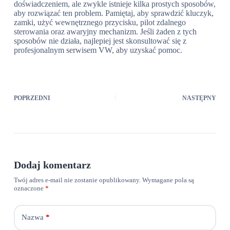
doświadczeniem, ale zwykle istnieje kilka prostych sposobów,
aby rozwiązać ten problem. Pamiętaj, aby sprawdzić kluczyk,
zamki, użyć wewnętrznego przycisku, pilot zdalnego
sterowania oraz awaryjny mechanizm. Jeśli żaden z tych
sposobów nie działa, najlepiej jest skonsultować się z
profesjonalnym serwisem VW, aby uzyskać pomoc.
POPRZEDNI
NASTĘPNY
Dodaj komentarz
Twój adres e-mail nie zostanie opublikowany.
Wymagane pola są
oznaczone
*
Nazwa
*