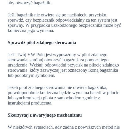
aby otworzyć bagażnik.
Jeśli bagażnik nie otwiera się po naciśnięciu przycisku,
sprawdź, czy bezpiecznik odpowiedzialny za ten system jest
sprawny. W przypadku uszkodzonego bezpiecznika może być
konieczna jego wymiana.
Sprawdź pilot zdalnego sterowania
Jeśli Twój VW Polo jest wyposażony w pilot zdalnego
sterowania, spróbuj otworzyć bagażnik za pomocą tego
urządzenia. Wciśnij odpowiedni przycisk na pilocie zdalnego
sterowania, który zazwyczaj jest oznaczony ikoną bagażnika
lub podobnym symbolem.
Jeżeli pilot zdalnego sterowania nie otwiera bagażnika,
prawdopodobnie konieczna będzie wymiana baterii w pilocie
lub synchronizacja pilota z samochodem zgodnie z
instrukcjami producenta.
Skorzystaj z awaryjnego mechanizmu
W niektórych sytuacjach, gdy żadna z powyższych metod nie