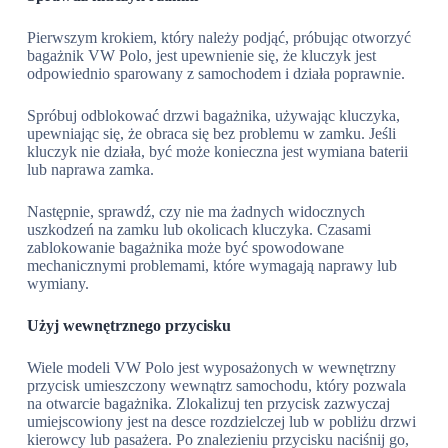
Pierwszym krokiem, który należy podjąć, próbując otworzyć
bagażnik VW Polo, jest upewnienie się, że kluczyk jest
odpowiednio sparowany z samochodem i działa poprawnie.
Spróbuj odblokować drzwi bagażnika, używając kluczyka,
upewniając się, że obraca się bez problemu w zamku. Jeśli
kluczyk nie działa, być może konieczna jest wymiana baterii
lub naprawa zamka.
Następnie, sprawdź, czy nie ma żadnych widocznych
uszkodzeń na zamku lub okolicach kluczyka. Czasami
zablokowanie bagażnika może być spowodowane
mechanicznymi problemami, które wymagają naprawy lub
wymiany.
Użyj wewnętrznego przycisku
Wiele modeli VW Polo jest wyposażonych w wewnętrzny
przycisk umieszczony wewnątrz samochodu, który pozwala
na otwarcie bagażnika. Zlokalizuj ten przycisk zazwyczaj
umiejscowiony jest na desce rozdzielczej lub w pobliżu drzwi
kierowcy lub pasażera. Po znalezieniu przycisku naciśnij go,