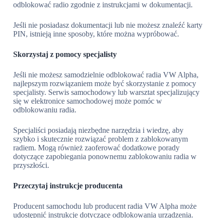
odblokować radio zgodnie z instrukcjami w dokumentacji.
Jeśli nie posiadasz dokumentacji lub nie możesz znaleźć karty
PIN, istnieją inne sposoby, które można wypróbować.
Skorzystaj z pomocy specjalisty
Jeśli nie możesz samodzielnie odblokować radia VW Alpha,
najlepszym rozwiązaniem może być skorzystanie z pomocy
specjalisty. Serwis samochodowy lub warsztat specjalizujący
się w elektronice samochodowej może pomóc w
odblokowaniu radia.
Specjaliści posiadają niezbędne narzędzia i wiedzę, aby
szybko i skutecznie rozwiązać problem z zablokowanym
radiem. Mogą również zaoferować dodatkowe porady
dotyczące zapobiegania ponownemu zablokowaniu radia w
przyszłości.
Przeczytaj instrukcje producenta
Producent samochodu lub producent radia VW Alpha może
udostępnić instrukcje dotyczące odblokowania urządzenia.