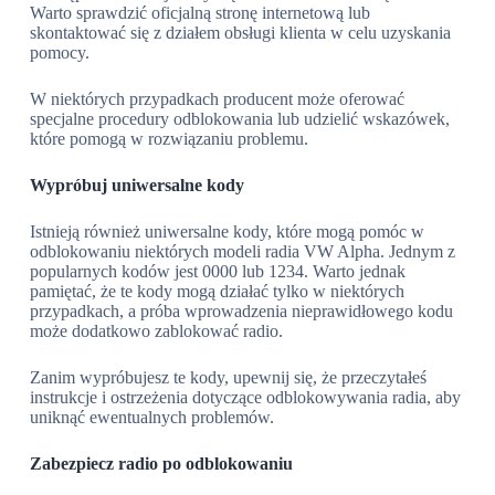
Warto sprawdzić oficjalną stronę internetową lub
skontaktować się z działem obsługi klienta w celu uzyskania
pomocy.
W niektórych przypadkach producent może oferować
specjalne procedury odblokowania lub udzielić wskazówek,
które pomogą w rozwiązaniu problemu.
Wypróbuj uniwersalne kody
Istnieją również uniwersalne kody, które mogą pomóc w
odblokowaniu niektórych modeli radia VW Alpha. Jednym z
popularnych kodów jest 0000 lub 1234. Warto jednak
pamiętać, że te kody mogą działać tylko w niektórych
przypadkach, a próba wprowadzenia nieprawidłowego kodu
może dodatkowo zablokować radio.
Zanim wypróbujesz te kody, upewnij się, że przeczytałeś
instrukcje i ostrzeżenia dotyczące odblokowywania radia, aby
uniknąć ewentualnych problemów.
Zabezpiecz radio po odblokowaniu