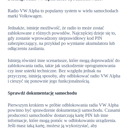
Radio VW Alpha to popularny system w wielu samochodach
marki Volkswagen.
Jednakże, istnieje możliwość, że radio to może zostać
zablokowane z różnych powodów. Najczęściej dzieje się to,
gdy zostanie wprowadzony nieprawidłowy kod PIN
zabezpieczający, na przykład po wymianie akumulatora lub
odłączeniu zasilania.
Istnieją również inne scenariusze, które mogą doprowadzić do
zablokowania radia, takie jak uszkodzenie oprogramowania
czy inne usterki techniczne. Bez względu jednak na
przyczynę, istnieją sposoby, aby odblokować radio VW Alpha
i cieszyć się ponownie jego funkcjonalnością.
Sprawdź dokumentację samochodu
Pierwszym krokiem w próbie odblokowania radia VW Alpha
powinno być sprawdzenie dokumentacji samochodu. Czasami
producenci samochodów dostarczają kartę PIN lub inne
informacje, które mogą pomóc w odblokowaniu urządzenia.
Jeśli masz taką kartę, możesz ją wykorzystać, aby