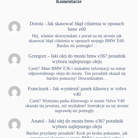
Komentarze
Dorota
-
Jak skasować błąd ciśnienia w oponach
bmw e60
Hej, właśnie skorzystałam z porad na tej stronie jak
skasować błąd ciśnienia w oponach mojego BMW E60.
Bardzo mi pomogło!…
Grzegorz
-
Jaki olej do mostu bmw e36? poradnik
wyboru najlepszego oleju
Cześć! Mam BMW E36 i szukałem informacji na temat
odpowiedniego oleju do mostu. Ten poradnik okazał się
bardzo pomocny! Dowiedziałem…
Franciszek
-
Jak wymienić pasek klinowy w volvo
v40
Cześć! Wymiana paska klinowego w moim Volvo V40
okazała się prostsza, niż myślałem! Instrukcje na tej stronie
naprawdę mi pomogły.…
Anatol
-
Jaki olej do mostu bmw e36? poradnik
wyboru najlepszego oleju
Bardzo przydatny poradnik! Krok po kroku pokazano, jak