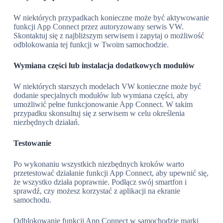
W niektórych przypadkach konieczne może być aktywowanie
funkcji App Connect przez autoryzowany serwis VW.
Skontaktuj się z najbliższym serwisem i zapytaj o możliwość
odblokowania tej funkcji w Twoim samochodzie.
Wymiana części lub instalacja dodatkowych modułów
W niektórych starszych modelach VW konieczne może być
dodanie specjalnych modułów lub wymiana części, aby
umożliwić pełne funkcjonowanie App Connect. W takim
przypadku skonsultuj się z serwisem w celu określenia
niezbędnych działań.
Testowanie
Po wykonaniu wszystkich niezbędnych kroków warto
przetestować działanie funkcji App Connect, aby upewnić się,
że wszystko działa poprawnie. Podłącz swój smartfon i
sprawdź, czy możesz korzystać z aplikacji na ekranie
samochodu.
Odblokowanie funkcji App Connect w samochodzie marki