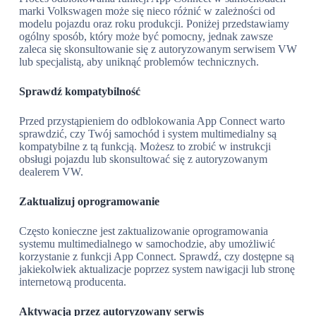
marki Volkswagen może się nieco różnić w zależności od
modelu pojazdu oraz roku produkcji. Poniżej przedstawiamy
ogólny sposób, który może być pomocny, jednak zawsze
zaleca się skonsultowanie się z autoryzowanym serwisem VW
lub specjalistą, aby uniknąć problemów technicznych.
Sprawdź kompatybilność
Przed przystąpieniem do odblokowania App Connect warto
sprawdzić, czy Twój samochód i system multimedialny są
kompatybilne z tą funkcją. Możesz to zrobić w instrukcji
obsługi pojazdu lub skonsultować się z autoryzowanym
dealerem VW.
Zaktualizuj oprogramowanie
Często konieczne jest zaktualizowanie oprogramowania
systemu multimedialnego w samochodzie, aby umożliwić
korzystanie z funkcji App Connect. Sprawdź, czy dostępne są
jakiekolwiek aktualizacje poprzez system nawigacji lub stronę
internetową producenta.
Aktywacja przez autoryzowany serwis