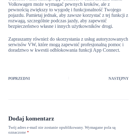
Volkswagen może wymagać pewnych kroków, ale z
pewnością zwiększy to wygodę i funkcjonalność Twojego
pojazdu. Pamietaj jednak, aby zawsze korzystać z tej funkcji z
rozwagą, szczególnie podczas jazdy, aby zapewnić
bezpieczeństwo własne i innych użytkowników drogi.
Zapraszamy również do skorzystania z usług autoryzowanych
serwisów VW, które mogą zapewnić profesjonalną pomoc i
doradztwo w kwestii odblokowania funkcji App Connect.
POPRZEDNI
NASTĘPNY
Dodaj komentarz
Twój adres e-mail nie zostanie opublikowany.
Wymagane pola są
oznaczone
*