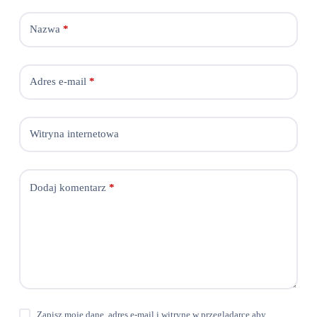
Nazwa
*
Adres e-mail
*
Witryna internetowa
Dodaj komentarz
*
Zapisz moje dane, adres e-mail i witrynę w przeglądarce aby