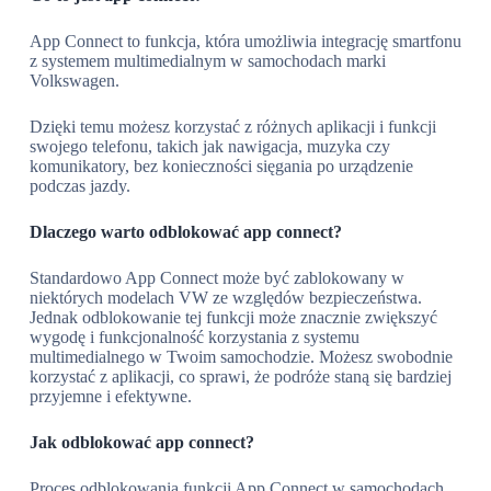
App Connect to funkcja, która umożliwia integrację smartfonu
z systemem multimedialnym w samochodach marki
Volkswagen.
Dzięki temu możesz korzystać z różnych aplikacji i funkcji
swojego telefonu, takich jak nawigacja, muzyka czy
komunikatory, bez konieczności sięgania po urządzenie
podczas jazdy.
Dlaczego warto odblokować app connect?
Standardowo App Connect może być zablokowany w
niektórych modelach VW ze względów bezpieczeństwa.
Jednak odblokowanie tej funkcji może znacznie zwiększyć
wygodę i funkcjonalność korzystania z systemu
multimedialnego w Twoim samochodzie. Możesz swobodnie
korzystać z aplikacji, co sprawi, że podróże staną się bardziej
przyjemne i efektywne.
Jak odblokować app connect?
Proces odblokowania funkcji App Connect w samochodach