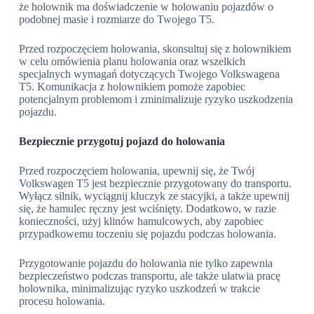
że holownik ma doświadczenie w holowaniu pojazdów o
podobnej masie i rozmiarze do Twojego T5.
Przed rozpoczęciem holowania, skonsultuj się z holownikiem
w celu omówienia planu holowania oraz wszelkich
specjalnych wymagań dotyczących Twojego Volkswagena
T5. Komunikacja z holownikiem pomoże zapobiec
potencjalnym problemom i zminimalizuje ryzyko uszkodzenia
pojazdu.
Bezpiecznie przygotuj pojazd do holowania
Przed rozpoczęciem holowania, upewnij się, że Twój
Volkswagen T5 jest bezpiecznie przygotowany do transportu.
Wyłącz silnik, wyciągnij kluczyk ze stacyjki, a także upewnij
się, że hamulec ręczny jest wciśnięty. Dodatkowo, w razie
konieczności, użyj klinów hamulcowych, aby zapobiec
przypadkowemu toczeniu się pojazdu podczas holowania.
Przygotowanie pojazdu do holowania nie tylko zapewnia
bezpieczeństwo podczas transportu, ale także ułatwia pracę
holownika, minimalizując ryzyko uszkodzeń w trakcie
procesu holowania.