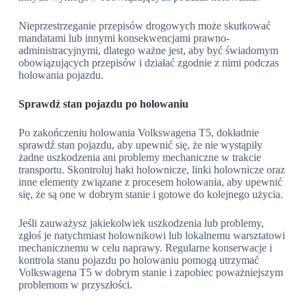
Nieprzestrzeganie przepisów drogowych może skutkować
mandatami lub innymi konsekwencjami prawno-
administracyjnymi, dlatego ważne jest, aby być świadomym
obowiązujących przepisów i działać zgodnie z nimi podczas
holowania pojazdu.
Sprawdź stan pojazdu po holowaniu
Po zakończeniu holowania Volkswagena T5, dokładnie
sprawdź stan pojazdu, aby upewnić się, że nie wystąpiły
żadne uszkodzenia ani problemy mechaniczne w trakcie
transportu. Skontroluj haki holownicze, linki holownicze oraz
inne elementy związane z procesem holowania, aby upewnić
się, że są one w dobrym stanie i gotowe do kolejnego użycia.
Jeśli zauważysz jakiekolwiek uszkodzenia lub problemy,
zgłoś je natychmiast holownikowi lub lokalnemu warsztatowi
mechanicznemu w celu naprawy. Regularne konserwacje i
kontrola stanu pojazdu po holowaniu pomogą utrzymać
Volkswagena T5 w dobrym stanie i zapobiec poważniejszym
problemom w przyszłości.