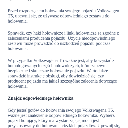
Przed rozpoczęciem holowania swojego pojazdu Volkswagen
T5, upewnij się, że używasz odpowiedniego zestawu do
holowania.
Sprawdź, czy haki holownicze i linki holownicze są zgodne z
zaleceniami producenta pojazdu. Użycie nieodpowiedniego
zestawu może prowadzić do uszkodzeń pojazdu podczas
holowania.
W przypadku Volkswagena T5 ważne jest, aby korzystać z
homologowanych części holowniczych, które zapewnią
bezpieczne i skuteczne holowanie pojazdu. Warto także
sprawdzić instrukcję obsługi, aby dowiedzieć się, czy
producent pojazdu ma jakieś szczególne zalecenia dotyczące
holowania.
Znajdź odpowiedniego holownika
Gdy jesteś gotów do holowania swojego Volkswagena T5,
ważne jest znalezienie odpowiedniego holownika. Wybierz
pojazd holujący, który ma wystarczającą moc i jest
przystosowany do holowania ciężkich pojazdów. Upewnij się,