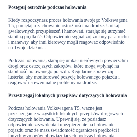
Postępuj ostrożnie podczas holowania
Kiedy rozpoczynasz proces holowania swojego Volkswagena
T5, pamiętaj o zachowaniu ostrożności na drodze. Unikaj
gwałtownych przyspieszeń i hamowań, starając się utrzymać
stabilną prędkość. Odpowiednio sygnalizuj zmiany pasa ruchu
i manewry, aby inni kierowcy mogli reagować odpowiednio
na Twoje działania.
Podczas holowania, staraj się unikać nierównych powierzchni
drogi oraz ostrzejszych zakrętów, które mogą wpłynąć na
stabilność holowanego pojazdu. Regularnie sprawdzaj
lusterka, aby monitorować pozycję holowanego pojazdu i
reagować na ewentualne problemy na drodze.
Przestrzegaj lokalnych przepisów dotyczących holowania
Podczas holowania Volkswagena T5, ważne jest
przestrzeganie wszystkich lokalnych przepisów drogowych
dotyczących holowania. Upewnij się, że posiadasz
odpowiednie zezwolenia i ubezpieczenie na holowanie
pojazdu oraz że masz świadomość ograniczeń prędkości i
innych wymogów obowiązujących podczas holowania.