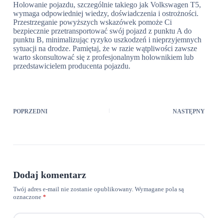
Holowanie pojazdu, szczególnie takiego jak Volkswagen T5,
wymaga odpowiedniej wiedzy, doświadczenia i ostrożności.
Przestrzeganie powyższych wskazówek pomoże Ci
bezpiecznie przetransportować swój pojazd z punktu A do
punktu B, minimalizując ryzyko uszkodzeń i nieprzyjemnych
sytuacji na drodze. Pamiętaj, że w razie wątpliwości zawsze
warto skonsultować się z profesjonalnym holownikiem lub
przedstawicielem producenta pojazdu.
POPRZEDNI
NASTĘPNY
Dodaj komentarz
Twój adres e-mail nie zostanie opublikowany.
Wymagane pola są
oznaczone
*