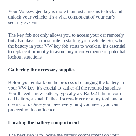
Your Volkswagen key is more than just a means to lock and
unlock your vehicle; it’s a vital component of your car’s
security system.
The key fob not only allows you to access your car remotely
but also plays a crucial role in starting your vehicle. So, when
the battery in your VW key fob starts to weaken, it’s essential
to replace it promptly to avoid any inconvenience or potential
lockout situations.
Gathering the necessary supplies
Before you embark on the process of changing the battery in
your VW key, it’s crucial to gather all the required supplies.
You’ll need a new battery, typically a CR2032 lithium coin
cell battery, a small flathead screwdriver or a pry tool, and a
clean cloth. Once you have everything you need, you can
proceed with confidence.
Locating the battery compartment
The next step is to locate the battery compartment on your