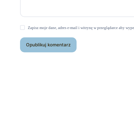
Zapisz moje dane, adres e-mail i witrynę w przeglądarce aby wyp
Opublikuj komentarz