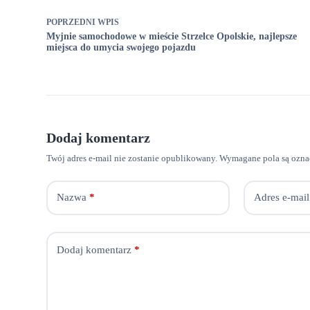
POPRZEDNI
WPIS
Myjnie samochodowe w mieście Strzelce Opolskie, najlepsze
miejsca do umycia swojego pojazdu
Dodaj komentarz
Twój adres e-mail nie zostanie opublikowany.
Wymagane pola są ozn
Nazwa
*
Adres e-mail
Dodaj komentarz
*