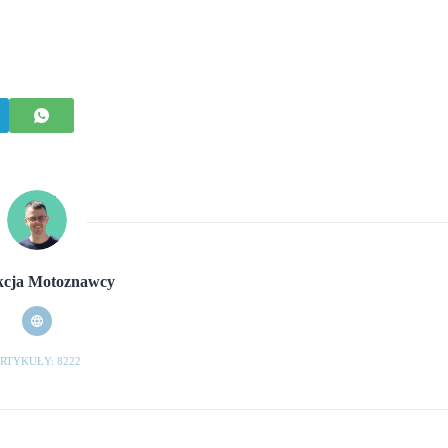
cja Motoznawcy
RTYKUŁY: 8222