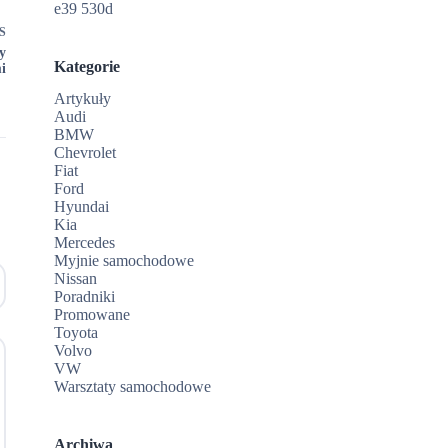
e39 530d
S
y
Kategorie
i
Artykuły
Audi
BMW
Chevrolet
Fiat
Ford
Hyundai
Kia
Mercedes
Myjnie samochodowe
Nissan
Poradniki
Promowane
Toyota
Volvo
VW
Warsztaty samochodowe
Archiwa