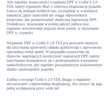
Aby zapobiec konieczności wypalania DPF w Golfie 6 2.0
TDI, należy regularnie dbać o właściwą eksploatację pojazdu.
Zaleca się unikanie krótkich tras, szczególnie w warunkach
miejskich, gdzie samochód nie osiąga odpowiednich
temperatur, aby przeprowadzić skuteczną regenerację DPF.
Dodatkowo, stosowanie wysokiej jakości paliwa oraz
regularne serwisowanie pojazdu może pomóc w utrzymaniu
DPF w czystości.
Wypalanie DPF w Golfie 6 2.0 TDI jest procesem istotnym
dla utrzymania sprawności układu spalinowego i zapewnienia
optymalnej emisji spalin. W przypadku pojawienia się
objawów sugerujących konieczność regeneracji DPF, należy
natychmiast skonsultować się z profesjonalnym warsztatem
samochodowym, aby zapobiec poważniejszym uszkodzeniom
silnika i podzespołów pojazdu.
Zadbaj o swojego Golfa 6 2.0 TDI, dbając o regularne
serwisowanie i odpowiednią eksploatację, aby cieszyć się jego
pełną wydajnością przez wiele lat!