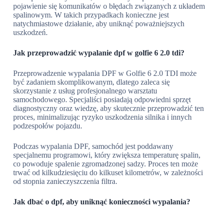
pojawienie się komunikatów o błędach związanych z układem
spalinowym. W takich przypadkach konieczne jest
natychmiastowe działanie, aby uniknąć poważniejszych
uszkodzeń.
Jak przeprowadzić wypalanie dpf w golfie 6 2.0 tdi?
Przeprowadzenie wypalania DPF w Golfie 6 2.0 TDI może
być zadaniem skomplikowanym, dlatego zaleca się
skorzystanie z usług profesjonalnego warsztatu
samochodowego. Specjaliści posiadają odpowiedni sprzęt
diagnostyczny oraz wiedzę, aby skutecznie przeprowadzić ten
proces, minimalizując ryzyko uszkodzenia silnika i innych
podzespołów pojazdu.
Podczas wypalania DPF, samochód jest poddawany
specjalnemu programowi, który zwiększa temperaturę spalin,
co powoduje spalenie zgromadzonej sadzy. Proces ten może
trwać od kilkudziesięciu do kilkuset kilometrów, w zależności
od stopnia zanieczyszczenia filtra.
Jak dbać o dpf, aby uniknąć konieczności wypalania?