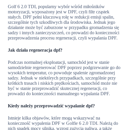
Golf 6 2.0 TDI, popularny wybór wśród miłośników
motoryzacji, wyposażony jest w DPF, czyli filtr cząstek
stałych. DPF pełni kluczową rolę w redukcji emisji spalin,
szczególnie tych szkodliwych dla środowiska. Jednak jego
działanie może być zaburzone w przypadku gromadzenia się
sadzy i innych zanieczyszczeń, co prowadzi do konieczności
przeprowadzenia procesu regeneracji, czyli wypalania DPF.
Jak działa regeneracja dpf?
Podczas normalnej eksploatacji, samochód jest w stanie
samodzielnie regenerować DPF poprzez podgrzewanie go do
wysokich temperatur, co powoduje spalenie zgromadzonej
sadzy. Jednak w niektórych przypadkach, szczególnie przy
krótkich trasach i niskich prędkościach, samochód może nie
być w stanie przeprowadzić skutecznej regeneracji, co
prowadzi do konieczności manualnego wypalania DPF.
Kiedy należy przeprowadzić wypalanie dpf?
Istnieje kilka objawów, które mogą wskazywać na
konieczność wypalenia DPF w Golfie 6 2.0 TDI. Należą do
nich spadek mocy silnika, wzrost zużycia paliwa, a także