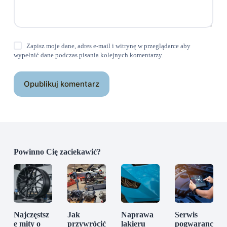
Zapisz moje dane, adres e-mail i witrynę w przeglądarce aby
wypełnić dane podczas pisania kolejnych komentarzy.
Opublikuj komentarz
Powinno Cię zaciekawić?
Najczęstsz
Jak
Naprawa
Serwis
e mity o
przywrócić
lakieru
pogwaranc