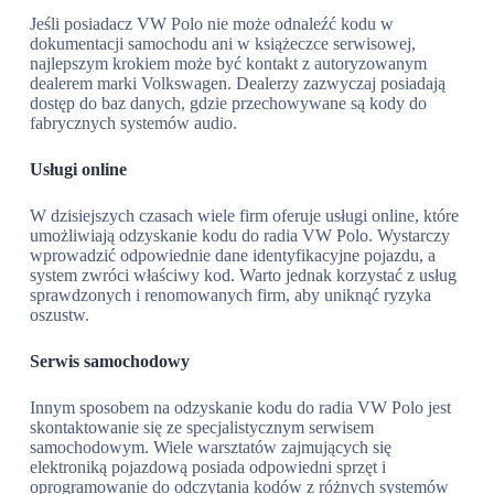
Jeśli posiadacz VW Polo nie może odnaleźć kodu w
dokumentacji samochodu ani w książeczce serwisowej,
najlepszym krokiem może być kontakt z autoryzowanym
dealerem marki Volkswagen. Dealerzy zazwyczaj posiadają
dostęp do baz danych, gdzie przechowywane są kody do
fabrycznych systemów audio.
Usługi online
W dzisiejszych czasach wiele firm oferuje usługi online, które
umożliwiają odzyskanie kodu do radia VW Polo. Wystarczy
wprowadzić odpowiednie dane identyfikacyjne pojazdu, a
system zwróci właściwy kod. Warto jednak korzystać z usług
sprawdzonych i renomowanych firm, aby uniknąć ryzyka
oszustw.
Serwis samochodowy
Innym sposobem na odzyskanie kodu do radia VW Polo jest
skontaktowanie się ze specjalistycznym serwisem
samochodowym. Wiele warsztatów zajmujących się
elektroniką pojazdową posiada odpowiedni sprzęt i
oprogramowanie do odczytania kodów z różnych systemów