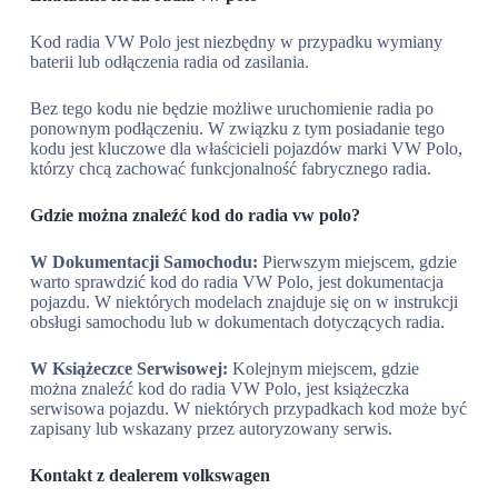
Kod radia VW Polo jest niezbędny w przypadku wymiany
baterii lub odłączenia radia od zasilania.
Bez tego kodu nie będzie możliwe uruchomienie radia po
ponownym podłączeniu. W związku z tym posiadanie tego
kodu jest kluczowe dla właścicieli pojazdów marki VW Polo,
którzy chcą zachować funkcjonalność fabrycznego radia.
Gdzie można znaleźć kod do radia vw polo?
W Doku­men­tacji Samochodu:
Pierwszym miejscem, gdzie
warto sprawdzić kod do radia VW Polo, jest dokumentacja
pojazdu. W niektórych modelach znajduje się on w instrukcji
obsługi samochodu lub w dokumentach dotyczących radia.
W Książeczce Serwisowej:
Kolejnym miejscem, gdzie
można znaleźć kod do radia VW Polo, jest książeczka
serwisowa pojazdu. W niektórych przypadkach kod może być
zapisany lub wskazany przez autoryzowany serwis.
Kontakt z dealerem volkswagen