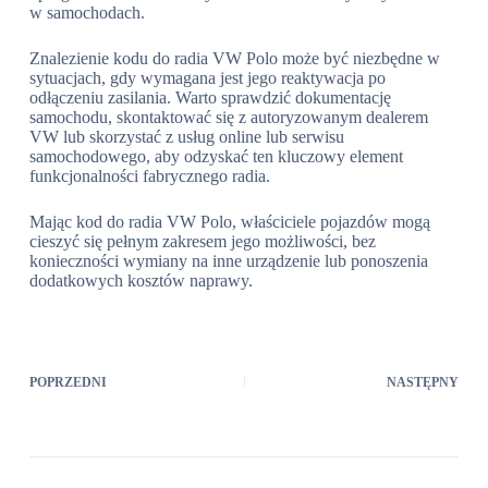
w samochodach.
Znalezienie kodu do radia VW Polo może być niezbędne w
sytuacjach, gdy wymagana jest jego reaktywacja po
odłączeniu zasilania. Warto sprawdzić dokumentację
samochodu, skontaktować się z autoryzowanym dealerem
VW lub skorzystać z usług online lub serwisu
samochodowego, aby odzyskać ten kluczowy element
funkcjonalności fabrycznego radia.
Mając kod do radia VW Polo, właściciele pojazdów mogą
cieszyć się pełnym zakresem jego możliwości, bez
konieczności wymiany na inne urządzenie lub ponoszenia
dodatkowych kosztów naprawy.
POPRZEDNI
NASTĘPNY